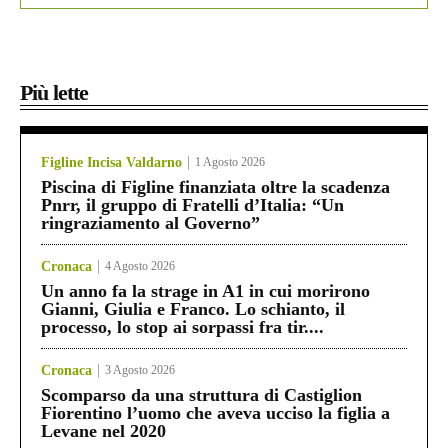
Più lette
Figline Incisa Valdarno
1 Agosto 2026
Piscina di Figline finanziata oltre la scadenza
Pnrr, il gruppo di Fratelli d’Italia: “Un
ringraziamento al Governo”
Cronaca
4 Agosto 2026
Un anno fa la strage in A1 in cui morirono
Gianni, Giulia e Franco. Lo schianto, il
processo, lo stop ai sorpassi fra tir....
Cronaca
3 Agosto 2026
Scomparso da una struttura di Castiglion
Fiorentino l’uomo che aveva ucciso la figlia a
Levane nel 2020