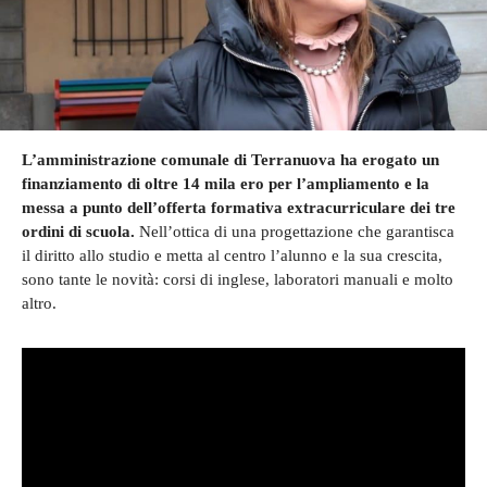
L’amministrazione comunale di Terranuova ha erogato un
finanziamento di oltre 14 mila ero per l’ampliamento e la
messa a punto dell’offerta formativa extracurriculare dei tre
ordini di scuola.
Nell’ottica di una progettazione che garantisca
il diritto allo studio e metta al centro l’alunno e la sua crescita,
sono tante le novità: corsi di inglese, laboratori manuali e molto
altro.