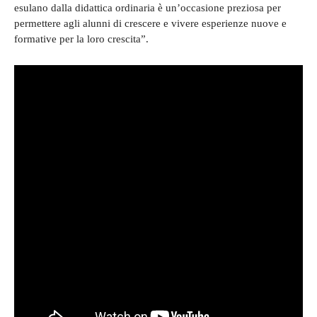
esulano dalla didattica ordinaria è un’occasione preziosa per
permettere agli alunni di crescere e vivere esperienze nuove e
formative per la loro crescita”.