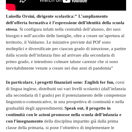
Luisella Orsini, dirigente scolastica:” L’ampliamento
dell’offerta formativa è l’espressione dell’identità della scuola
stessa
. Si configura infatti nella centralità dell’alunno, dei suoi
bisogni e nell’ascolto delle famiglie, oltre a creare un’apertura al
territorio, il Valdarno. Le iniziative previste dal POF sono
molteplici e diversificate per ciascun grado di istruzione, a partire
dalla scuola dell’infanzia fino ad arrivare alla secondaria di
primo grado, e intendono colmare talune carenze che si sono
inevitabilmente venute a creare nei due anni di pandemia”
In particolare, i progetti finanziati sono: English for fun,
corsi
di lingua inglese, distribuiti sui vari livelli scolastici (dall’infanzia
alla secondaria di I grado) per il potenziamento delle competenze
linguistico-comunicative, in una prospettiva di continuità e nella
gradualità degli apprendimenti;
Speak out, il progetto in
continuità con le azioni promosse nella scuola dell’infanzia e
con l’insegnamento
della disciplina impartito già dalla prima
classe della primaria, si pone l’obiettivo di implementare le