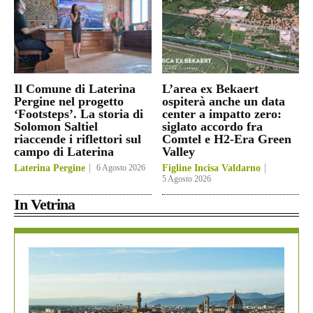
Il Comune di Laterina
L’area ex Bekaert
Pergine nel progetto
ospiterà anche un data
‘Footsteps’. La storia di
center a impatto zero:
Solomon Saltiel
siglato accordo fra
riaccende i riflettori sul
Comtel e H2-Era Green
campo di Laterina
Valley
Laterina Pergine
6 Agosto 2026
Figline Incisa Valdarno
5 Agosto 2026
In Vetrina