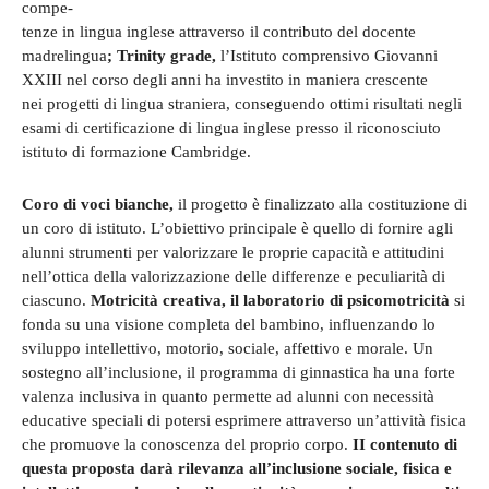
compe-
tenze in lingua inglese attraverso il contributo del docente
madrelingua
; Trinity grade,
l’Istituto comprensivo Giovanni
XXIII nel corso degli anni ha investito in maniera crescente
nei progetti di lingua straniera, conseguendo ottimi risultati negli
esami di certificazione di lingua inglese presso il riconosciuto
istituto di formazione Cambridge.
Coro di voci bianche,
il progetto è finalizzato alla costituzione di
un coro di istituto. L’obiettivo principale è quello di fornire agli
alunni strumenti per valorizzare le proprie capacità e attitudini
nell’ottica della valorizzazione delle differenze e peculiarità di
ciascuno.
Motricità creativa, il laboratorio di psicomotricità
si
fonda su una visione completa del bambino, influenzando lo
sviluppo intellettivo, motorio, sociale, affettivo e morale. Un
sostegno all’inclusione, il programma di ginnastica ha una forte
valenza inclusiva in quanto permette ad alunni con necessità
educative speciali di potersi esprimere attraverso un’attività fisica
che promuove la conoscenza del proprio corpo.
II contenuto di
questa proposta darà rilevanza all’inclusione sociale, fisica e