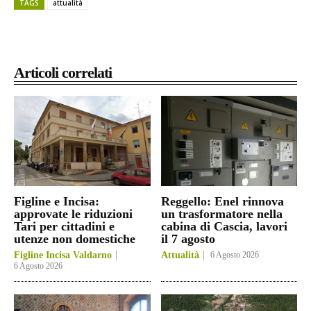
TAGS
attualità
Articoli correlati
Figline e Incisa:
Reggello: Enel rinnova
approvate le riduzioni
un trasformatore nella
Tari per cittadini e
cabina di Cascia, lavori
utenze non domestiche
il 7 agosto
Figline Incisa Valdarno
Attualità
6 Agosto 2026
6 Agosto 2026