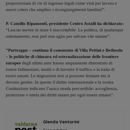
proporzionata di vie di ingresso legali come visti per lavoro e
nuovi criteri che amplino i ricongiungimenti familiari”.
P. Camillo Ripamonti, presidente Centro Astalli ha dichiarato:
“Lasciar morire in mare è inaccettabile. La politica, di qualunque
orientamento, non può non agire per salvare vite umane”.
“Purtroppo – continua il commento di Villa Pettini e Bethesda
– le politiche di chiusura ed esternalizzazione delle frontiere
europee
degli ultimi anni hanno ampiamente dimostrato di
essere fallimentari, inutili e di favorire il traffico e la tratta di
esseri umani. Le migrazioni non si possono fermare ma si
devono gestire. In questo il diritto internazionale e la nostra
Costituzione indicano l’unica strada percorribile: accoglienza,
protezione e tutela dei diritti umani per ogni essere umano”.
Glenda Venturini