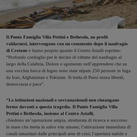
Il Punto Famiglia Villa Pettini e Bethesda, no profit
valdarnesi, intervengono con un commento dopo il naufragio
di Crotone
e fanno proprio quanto il Centro Astalli esprime:
“Profondo cordoglio per le decine di vittime del naufragio al
largo della Calabria. Dolore e sgomento nell’apprendere che su
una vecchia barca di legno sono state stipate 250 persone in fuga
da Iran, Afghanistan e Pakistan. Si tratta di Paesi senza libertà,
democrazia e pace”.
“Le istituzioni nazionali e sovranazionali non rimangano
ferme davanti a questa tragedia. Il Punto Famiglia Villa
Pettini e Bethesda, insieme al Centro Astalli,
chiedono un’operazione ampia, strutturata di ricerca e soccorso
in mare che metta in salvo vite umane; l’attivazione immediata di
canali umanitari dalle principali aree di crisi; l’apertura stabile e