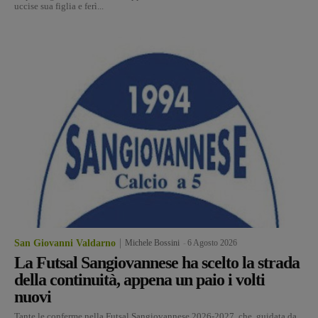
uccise sua figlia e ferì...
San Giovanni Valdarno
Michele Bossini
-
6 Agosto 2026
La Futsal Sangiovannese ha scelto la strada
della continuità, appena un paio i volti
nuovi
Tante le conferme nella Futsal Sangiovannese 2026-2027, che, guidata da