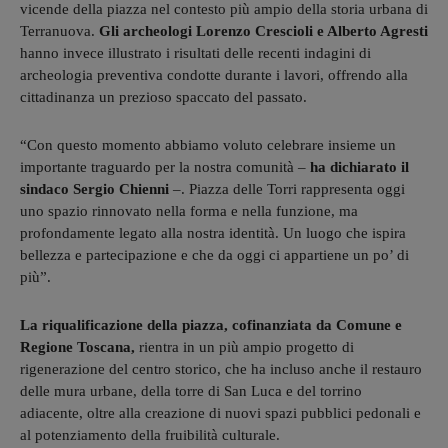
vicende della piazza nel contesto più ampio della storia urbana di
Terranuova.
Gli archeologi Lorenzo Crescioli e Alberto Agresti
hanno invece illustrato i risultati delle recenti indagini di
archeologia preventiva condotte durante i lavori, offrendo alla
cittadinanza un prezioso spaccato del passato.
“Con questo momento abbiamo voluto celebrare insieme un
importante traguardo per la nostra comunità –
ha dichiarato il
sindaco Sergio Chienni
–. Piazza delle Torri rappresenta oggi
uno spazio rinnovato nella forma e nella funzione, ma
profondamente legato alla nostra identità. Un luogo che ispira
bellezza e partecipazione e che da oggi ci appartiene un po’ di
più”.
La riqualificazione della piazza, cofinanziata da Comune e
Regione Toscana,
rientra in un più ampio progetto di
rigenerazione del centro storico, che ha incluso anche il restauro
delle mura urbane, della torre di San Luca e del torrino
adiacente, oltre alla creazione di nuovi spazi pubblici pedonali e
al potenziamento della fruibilità culturale.