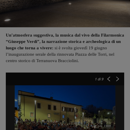
Un’atmosfera suggestiva, la musica dal vivo della Filarmonica
“Giuseppe Verdi”, la narrazione storica e archeologica di un
luogo che torna a vivere:
si è svolta giovedì 19 giugno
l’inaugurazione serale della rinnovata Piazza delle Torri, nel
centro storico di Terranuova Bracciolini.
1
di 9