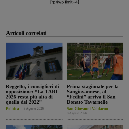
[rp4wp limit=4]
Articoli correlati
Reggello, i consiglieri di
Prima stagionale per la
opposizione: “La TARI
Sangiovannese, al
2026 resta più alta di
“Fedini” arriva il San
quella del 2022”
Donato Tavarnelle
Politica
8 Agosto 2026
San Giovanni Valdarno
8 Agosto 2026