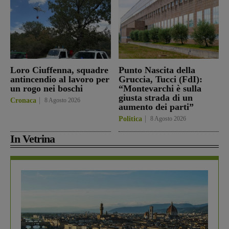
Loro Ciuffenna, squadre
Punto Nascita della
antincendio al lavoro per
Gruccia, Tucci (FdI):
un rogo nei boschi
“Montevarchi è sulla
giusta strada di un
Cronaca
8 Agosto 2026
aumento dei parti”
Politica
8 Agosto 2026
In Vetrina