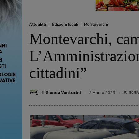
Attualità
Edizioni locali
Montevarchi
Montevarchi, camb
L’Amministrazione
cittadini”
di
Glenda Venturini
3938
2 Marzo 2023