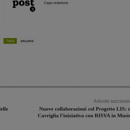
Capo redattore
TAGS
attualità
Share
Articolo successi
elle
Nuove collaborazioni col Progetto LIS: 
Cavriglia l’iniziativa con RISVA in Musi