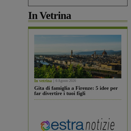
In Vetrina
In vetrina
6 Agosto 2026
Gita di famiglia a Firenze: 5 idee per
far divertire i tuoi figli