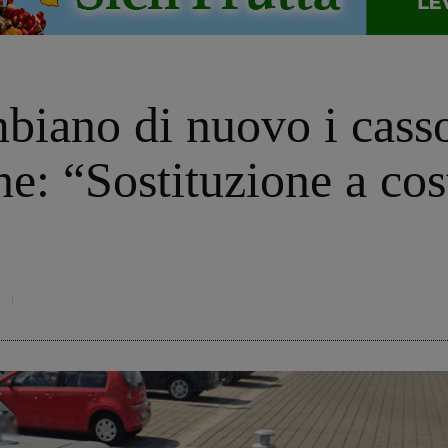
iano di nuovo i casson
: “Sostituzione a cost