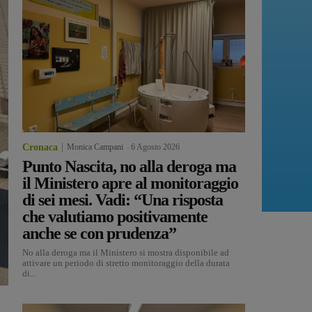
Cronaca
Monica Campani
-
6 Agosto 2026
Punto Nascita, no alla deroga ma
il Ministero apre al monitoraggio
di sei mesi. Vadi: “Una risposta
che valutiamo positivamente
anche se con prudenza”
No alla deroga ma il Ministero si mostra disponibile ad
attivare un periodo di stretto monitoraggio della durata
di...