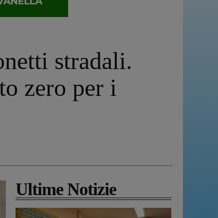
etti stradali.
o zero per i
Ultime Notizie