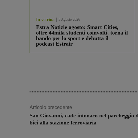
In vetrina
3 Agosto 2026
Estra Notizie agosto: Smart Cities,
oltre 44mila studenti coinvolti, torna il
bando per lo sport e debutta il
podcast Estrair
Articolo precedente
San Giovanni, cade intonaco nel parcheggio d
bici alla stazione ferroviaria