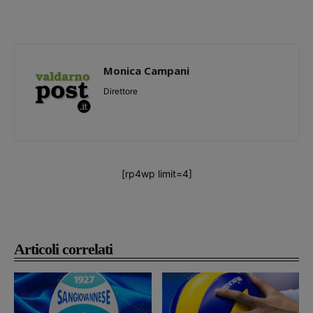
Monica Campani
Direttore
[rp4wp limit=4]
Articoli correlati