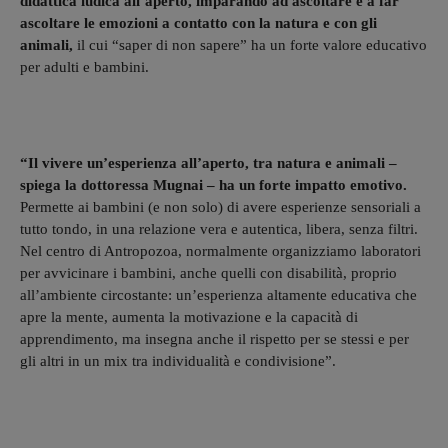
didattica ludica all’aperto, imparando ad ascoltare e a far
ascoltare le emozioni a contatto con la natura e con gli
animali,
il cui “saper di non sapere” ha un forte valore educativo
per adulti e bambini.
“Il vivere un’esperienza all’aperto, tra natura e animali –
spiega la dottoressa Mugnai – ha un forte impatto emotivo.
Permette ai bambini (e non solo) di avere esperienze sensoriali a
tutto tondo, in una relazione vera e autentica, libera, senza filtri.
Nel centro di Antropozoa, normalmente organizziamo laboratori
per avvicinare i bambini, anche quelli con disabilità, proprio
all’ambiente circostante: un’esperienza altamente educativa che
apre la mente, aumenta la motivazione e la capacità di
apprendimento, ma insegna anche il rispetto per se stessi e per
gli altri in un mix tra individualità e condivisione”.