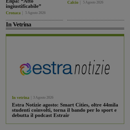
Enpa: “Atto
Calcio
5 Agosto 2026
ingiustificabile”
Cronaca
5 Agosto 2026
In Vetrina
In vetrina
3 Agosto 2026
Estra Notizie agosto: Smart Cities, oltre 44mila
studenti coinvolti, torna il bando per lo sport e
debutta il podcast Estrair