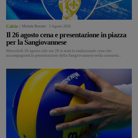
Calcio
Michele Bossini
-
5 Agosto 2026
Il 26 agosto cena e presentazione in piazza
per la Sangiovannese
Mercoledì 26 agosto alle ore 20 si terrà la tradizionale cena che
accompagnerà la presentazione della Sangiovannese nella consueta...