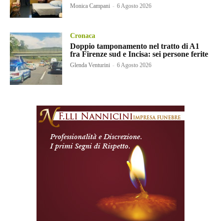
Monica Campani
-
6 Agosto 2026
Cronaca
Doppio tamponamento nel tratto di A1
fra Firenze sud e Incisa: sei persone ferite
Glenda Venturini
-
6 Agosto 2026