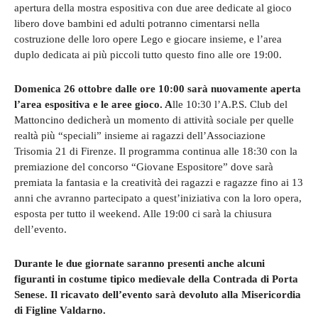
apertura della mostra espositiva con due aree dedicate al gioco
libero dove bambini ed adulti potranno cimentarsi nella
costruzione delle loro opere Lego e giocare insieme, e l’area
duplo dedicata ai più piccoli tutto questo fino alle ore 19:00.
Domenica 26 ottobre dalle ore 10:00 sarà nuovamente aperta
l’area espositiva e le aree gioco. A
lle 10:30 l’A.P.S. Club del
Mattoncino dedicherà un momento di attività sociale per quelle
realtà più “speciali” insieme ai ragazzi dell’Associazione
Trisomia 21 di Firenze. Il programma continua alle 18:30 con la
premiazione del concorso “Giovane Espositore” dove sarà
premiata la fantasia e la creatività dei ragazzi e ragazze fino ai 13
anni che avranno partecipato a quest’iniziativa con la loro opera,
esposta per tutto il weekend. Alle 19:00 ci sarà la chiusura
dell’evento.
Durante le due giornate saranno presenti anche alcuni
figuranti in costume tipico medievale della Contrada di Porta
Senese. Il ricavato dell’evento sarà devoluto alla Misericordia
di Figline Valdarno.