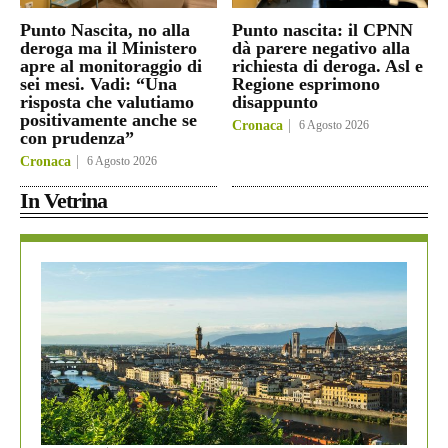
Punto Nascita, no alla
Punto nascita: il CPNN
deroga ma il Ministero
dà parere negativo alla
apre al monitoraggio di
richiesta di deroga. Asl e
sei mesi. Vadi: “Una
Regione esprimono
risposta che valutiamo
disappunto
positivamente anche se
Cronaca
6 Agosto 2026
con prudenza”
Cronaca
6 Agosto 2026
In Vetrina