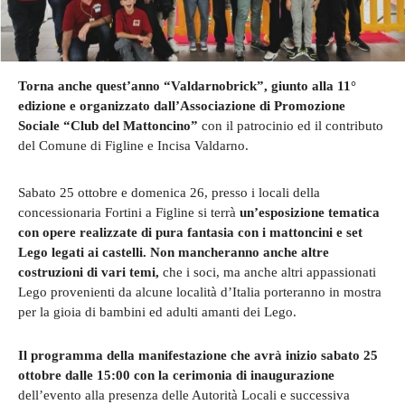
Torna anche quest’anno “Valdarnobrick”, giunto alla 11°
edizione e organizzato dall’Associazione di Promozione
Sociale “Club del Mattoncino”
con il patrocinio ed il contributo
del Comune di Figline e Incisa Valdarno.
Sabato 25 ottobre e domenica 26, presso i locali della
concessionaria Fortini a Figline si terrà
un’esposizione tematica
con opere realizzate di pura fantasia con i mattoncini e set
Lego legati ai castelli. Non mancheranno anche altre
costruzioni di vari temi,
che i soci, ma anche altri appassionati
Lego provenienti da alcune località d’Italia porteranno in mostra
per la gioia di bambini ed adulti amanti dei Lego.
Il programma della manifestazione che avrà inizio sabato 25
ottobre dalle 15:00 con la
cerimonia di inaugurazione
dell’evento alla presenza delle Autorità Locali e successiva