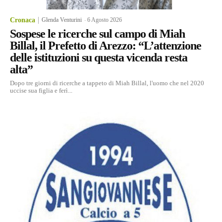
Cronaca
Glenda Venturini
-
6 Agosto 2026
Sospese le ricerche sul campo di Miah
Billal, il Prefetto di Arezzo: “L’attenzione
delle istituzioni su questa vicenda resta
alta”
Dopo tre giorni di ricerche a tappeto di Miah Billal, l'uomo che nel 2020
uccise sua figlia e ferì...