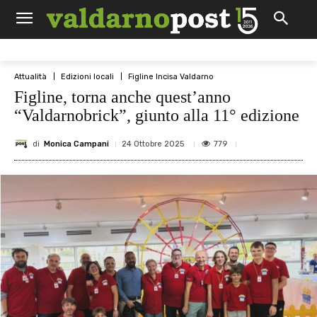
Attualità
Edizioni locali
Figline Incisa Valdarno
Figline, torna anche quest’anno
“Valdarnobrick”, giunto alla 11° edizione
di
Monica Campani
779
24 Ottobre 2025