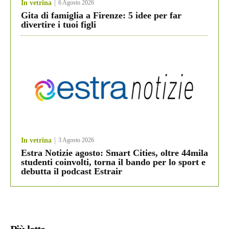
In vetrina
6 Agosto 2026
Gita di famiglia a Firenze: 5 idee per far
divertire i tuoi figli
In vetrina
3 Agosto 2026
Estra Notizie agosto: Smart Cities, oltre 44mila
studenti coinvolti, torna il bando per lo sport e
debutta il podcast Estrair