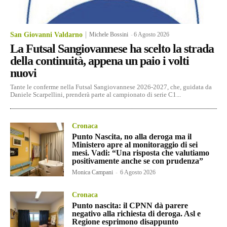
San Giovanni Valdarno
Michele Bossini
-
6 Agosto 2026
La Futsal Sangiovannese ha scelto la strada
della continuità, appena un paio i volti
nuovi
Tante le conferme nella Futsal Sangiovannese 2026-2027, che, guidata da
Daniele Scarpellini, prenderà parte al campionato di serie C1...
Cronaca
Punto Nascita, no alla deroga ma il
Ministero apre al monitoraggio di sei
mesi. Vadi: “Una risposta che valutiamo
positivamente anche se con prudenza”
Monica Campani
-
6 Agosto 2026
Cronaca
Punto nascita: il CPNN dà parere
negativo alla richiesta di deroga. Asl e
Regione esprimono disappunto