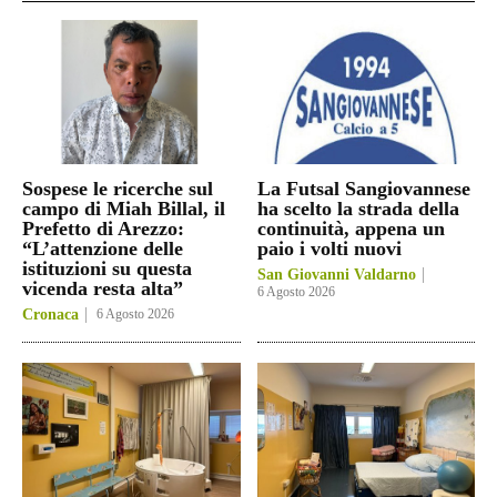
Sospese le ricerche sul
La Futsal Sangiovannese
campo di Miah Billal, il
ha scelto la strada della
Prefetto di Arezzo:
continuità, appena un
“L’attenzione delle
paio i volti nuovi
istituzioni su questa
San Giovanni Valdarno
vicenda resta alta”
6 Agosto 2026
Cronaca
6 Agosto 2026