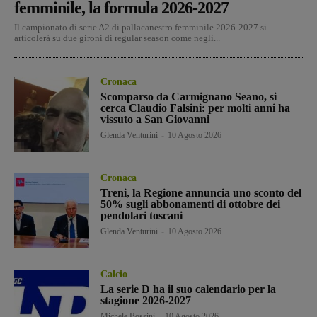
femminile, la formula 2026-2027
Il campionato di serie A2 di pallacanestro femminile 2026-2027 si
articolerà su due gironi di regular season come negli...
Cronaca
Scomparso da Carmignano Seano, si
cerca Claudio Falsini: per molti anni ha
vissuto a San Giovanni
Glenda Venturini
-
10 Agosto 2026
Cronaca
Treni, la Regione annuncia uno sconto del
50% sugli abbonamenti di ottobre dei
pendolari toscani
Glenda Venturini
-
10 Agosto 2026
Calcio
La serie D ha il suo calendario per la
stagione 2026-2027
Michele Bossini
-
10 Agosto 2026