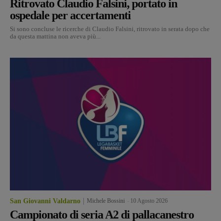
Ritrovato Claudio Falsini, portato in
ospedale per accertamenti
Si sono concluse le ricerche di Claudio Falsini, ritrovato in serata dopo che
da questa mattina non aveva più...
San Giovanni Valdarno
Michele Bossini
-
10 Agosto 2026
Campionato di seria A2 di pallacanestro