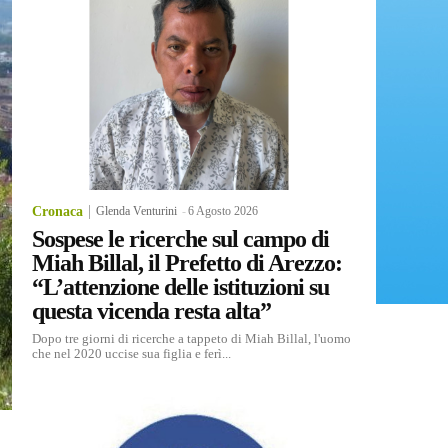
Cronaca
Glenda Venturini
-
6 Agosto 2026
Sospese le ricerche sul campo di
Miah Billal, il Prefetto di Arezzo:
“L’attenzione delle istituzioni su
questa vicenda resta alta”
Dopo tre giorni di ricerche a tappeto di Miah Billal, l'uomo
che nel 2020 uccise sua figlia e ferì...