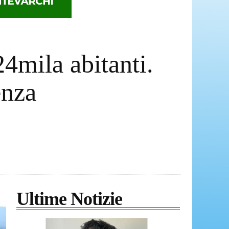
4mila abitanti.
enza
Ultime Notizie