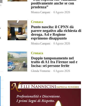
positivamente anche se con
prudenza”
Monica Campani
-
6 Agosto 2026
Cronaca
Punto nascita: il CPNN dà
,
parere negativo alla richiesta di
deroga. Asl e Regione
a
esprimono disappunto
Monica Campani
-
6 Agosto 2026
Cronaca
Doppio tamponamento nel
tratto di A1 fra Firenze sud e
Incisa: sei persone ferite
Glenda Venturini
-
6 Agosto 2026