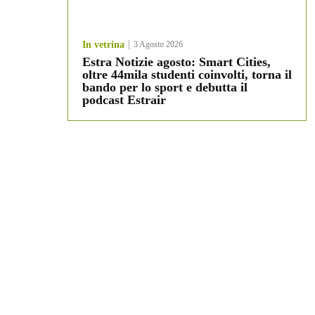
In vetrina
3 Agosto 2026
Estra Notizie agosto: Smart Cities,
oltre 44mila studenti coinvolti, torna il
bando per lo sport e debutta il
podcast Estrair