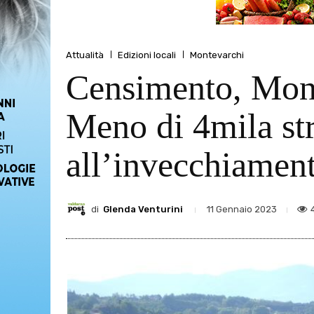
Attualità
Edizioni locali
Montevarchi
Censimento, Monte
Meno di 4mila str
all’invecchiamen
di
Glenda Venturini
11 Gennaio 2023