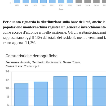
Per quanto riguarda la distribuzione sulla base dell’età, anche la
popolazione montevarchina registra un generale invecchiamento
come accade d’altronde a livello nazionale. Gli ultrasettantacinquenni
rappresentano oggi il 13% del totale dei residenti, mentre venti anni f
erano appena l’11,2%.