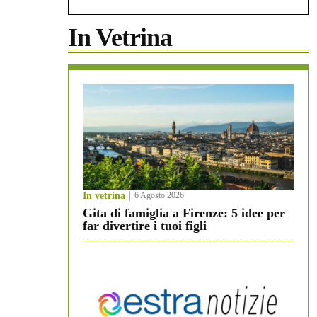
In Vetrina
In vetrina
6 Agosto 2026
Gita di famiglia a Firenze: 5 idee per
far divertire i tuoi figli