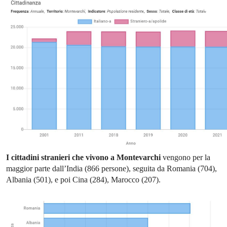
I cittadini stranieri che vivono a Montevarchi
vengono per la
maggior parte dall’India (866 persone), seguita da Romania (704),
Albania (501), e poi Cina (284), Marocco (207).