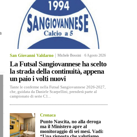
a
San Giovanni Valdarno
Michele Bossini
-
6 Agosto 2026
La Futsal Sangiovannese ha scelto
la strada della continuità, appena
un paio i volti nuovi
Tante le conferme nella Futsal Sangiovannese 2026-2027,
che, guidata da Daniele Scarpellini, prenderà parte al
campionato di serie C1...
Cronaca
Punto Nascita, no alla deroga
ma il Ministero apre al
monitoraggio di sei mesi. Vadi:
“Una risposta che valutiamo