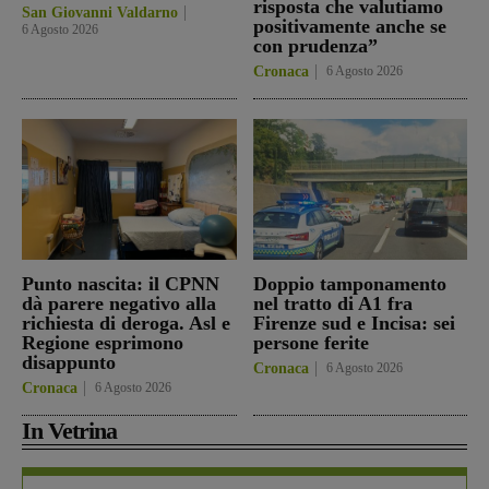
risposta che valutiamo
San Giovanni Valdarno
positivamente anche se
6 Agosto 2026
con prudenza”
Cronaca
6 Agosto 2026
Punto nascita: il CPNN
Doppio tamponamento
dà parere negativo alla
nel tratto di A1 fra
richiesta di deroga. Asl e
Firenze sud e Incisa: sei
Regione esprimono
persone ferite
disappunto
Cronaca
6 Agosto 2026
Cronaca
6 Agosto 2026
In Vetrina