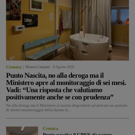
Cronaca
Monica Campani
-
6 Agosto 2026
Punto Nascita, no alla deroga ma il
Ministero apre al monitoraggio di sei mesi.
Vadi: “Una risposta che valutiamo
positivamente anche se con prudenza”
No alla deroga ma il Ministero si mostra disponibile ad attivare un periodo
di stretto monitoraggio della durata di...
Cronaca
Punto nascita: il CPNN dà parere