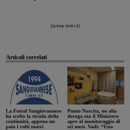
[rp4wp limit=4]
Articoli correlati
La Futsal Sangiovannese
Punto Nascita, no alla
ha scelto la strada della
deroga ma il Ministero
continuità, appena un
apre al monitoraggio di
paio i volti nuovi
sei mesi. Vadi: “Una