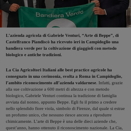
L’azienda agricola di Gabriele Venturi, “Arte di Beppe”, di
Castelfranco Piandiscò ha ricevuto ieri in Campidoglio una
bandiera verde per la coltivazione di giaggioli con metodo
biologico e antiche tradizioni.
La Cia Agricoltori Italiani alle best practice agricole ha
consegnato in una cerimonia, svolta a Roma in Campidoglio,
l’ambito riconoscimento all’azienda valdarnese
. Infatti, grazie
alla sue coltivazione a 600 metri di altezza e con metodo
biologico, Gabriele Venturi continua la tradizione di famiglia
avviata dal nonno, appunto Beppe. Egli fu il primo a credere
nello splendido fiore viola, simbolo di Firenze, dal quale si estrae
un profumo unico, che nessuno riesce ancora a riprodurre
chimicamente. L’arte di Beppe è una delle dieci aziende che,
quest’anno, hanno ottenuto il riconoscimento nazionale. La Cia,