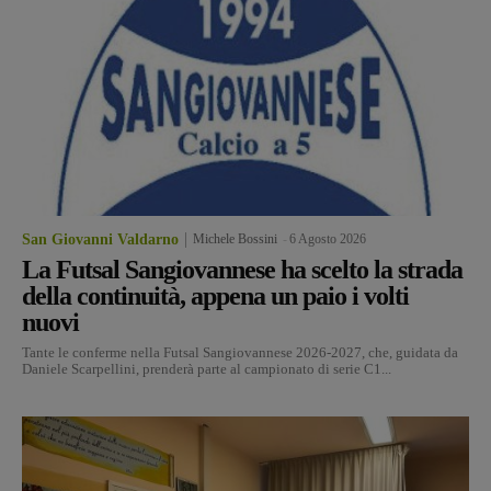
San Giovanni Valdarno
Michele Bossini
-
6 Agosto 2026
La Futsal Sangiovannese ha scelto la strada
della continuità, appena un paio i volti
nuovi
Tante le conferme nella Futsal Sangiovannese 2026-2027, che, guidata da
Daniele Scarpellini, prenderà parte al campionato di serie C1...