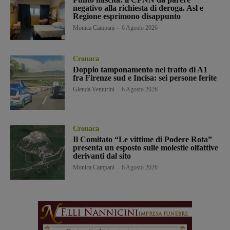
negativo alla richiesta di deroga. Asl e
Regione esprimono disappunto
Monica Campani
-
6 Agosto 2026
Cronaca
Doppio tamponamento nel tratto di A1
fra Firenze sud e Incisa: sei persone ferite
Glenda Venturini
-
6 Agosto 2026
Cronaca
Il Comitato “Le vittime di Podere Rota”
presenta un esposto sulle molestie olfattive
derivanti dal sito
Monica Campani
-
6 Agosto 2026