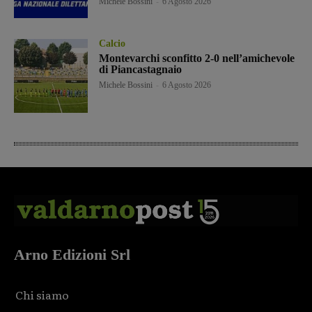
Michele Bossini
-
6 Agosto 2026
Calcio
Montevarchi sconfitto 2-0 nell’amichevole
di Piancastagnaio
Michele Bossini
-
6 Agosto 2026
Arno Edizioni Srl
Chi siamo