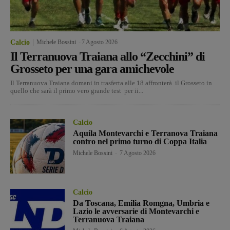
Calcio
Michele Bossini
-
7 Agosto 2026
Il Terranuova Traiana allo “Zecchini” di
Grosseto per una gara amichevole
Il Terranuova Traiana domani in trasferta alle 18 affronterà il Grosseto in
quello che sarà il primo vero grande test per ii...
Calcio
Aquila Montevarchi e Terranova Traiana
contro nel primo turno di Coppa Italia
Michele Bossini
-
7 Agosto 2026
Calcio
Da Toscana, Emilia Romgna, Umbria e
Lazio le avversarie di Montevarchi e
Terranuova Traiana