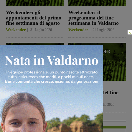
Weekender: gli
Weekender: il
appuntamenti del primo
programma del fine
fine settimana di agosto
settimana in Valdarno
Weekender
31 Luglio 2026
Weekender
24 Luglio 2026
×
Weekender: gli
Weekender: gli
appuntamenti del
appuntamenti del fine
weekend
settimana
Weekender
17 Luglio 2026
Weekender
10 Luglio 2026
In Vetrina