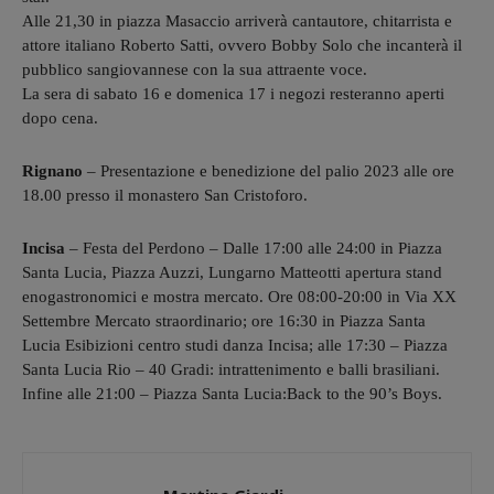
Alle 21,30 in piazza Masaccio arriverà cantautore, chitarrista e
attore italiano Roberto Satti, ovvero Bobby Solo che incanterà il
pubblico sangiovannese con la sua attraente voce.
La sera di sabato 16 e domenica 17 i negozi resteranno aperti
dopo cena.
Rignano
– Presentazione e benedizione del palio 2023 alle ore
18.00 presso il monastero San Cristoforo.
Incisa
– Festa del Perdono – Dalle 17:00 alle 24:00 in Piazza
Santa Lucia, Piazza Auzzi, Lungarno Matteotti apertura stand
enogastronomici e mostra mercato. Ore 08:00-20:00 in Via XX
Settembre Mercato straordinario; ore 16:30 in Piazza Santa
Lucia Esibizioni centro studi danza Incisa; alle 17:30 – Piazza
Santa Lucia Rio – 40 Gradi: intrattenimento e balli brasiliani.
Infine alle 21:00 – Piazza Santa Lucia:Back to the 90’s Boys.