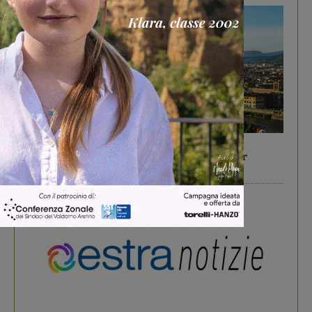
In vetrina
6 Agosto 2026
Gita di famiglia a Firenze: 5 idee per far
divertire i tuoi figli