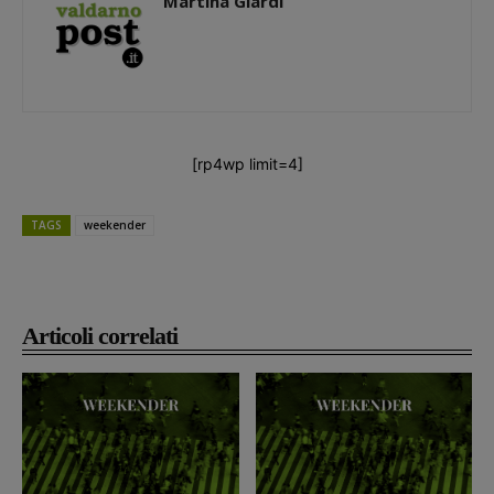
Martina Giardi
[rp4wp limit=4]
TAGS
weekender
Articoli correlati