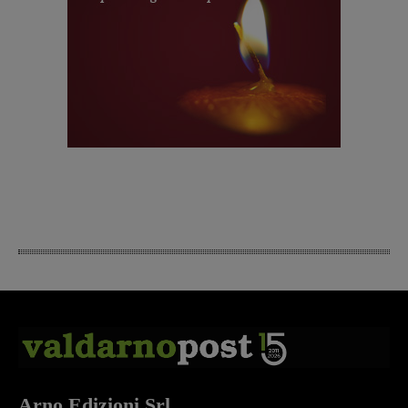
Arno Edizioni Srl