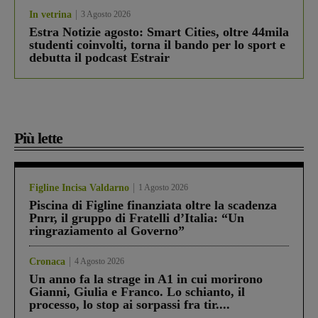
In vetrina
3 Agosto 2026
Estra Notizie agosto: Smart Cities, oltre 44mila
studenti coinvolti, torna il bando per lo sport e
debutta il podcast Estrair
Più lette
Figline Incisa Valdarno
1 Agosto 2026
Piscina di Figline finanziata oltre la scadenza
Pnrr, il gruppo di Fratelli d’Italia: “Un
ringraziamento al Governo”
Cronaca
4 Agosto 2026
Un anno fa la strage in A1 in cui morirono
Gianni, Giulia e Franco. Lo schianto, il
processo, lo stop ai sorpassi fra tir....