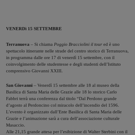
VENERDì 15 SETTEMBRE
Terranuova
–
Si chiama
Poggio Bracciolini il tour
ed è uno
spettacolo itinerante nelle strade del centro storico di Terranuova,
in programma dalle ore 17 di venerdì 15 settembre, con il
coinvolgimento delle studentesse e degli studenti dell’Istituto
comprensivo Giovanni XXIII.
San Giovanni
– Venerdì 15 settembre alle 18 al museo della
Basilica di Santa Maria delle Grazie alle 18 lo storico Carlo
Fabbri terrà una conferenza dal titolo “Dal Perdono grande
d’agosto al Perdoncino col miracolo dell’incendio del 1596.
L’evento è organizzato dall’Ente Basilica di Santa Maria delle
Grazie e l’animazione sarà a cura dell’associazione culturale
Masaccio.
Alle 21,15 grande attesa per l’esibizione di Walter Sterbini con il