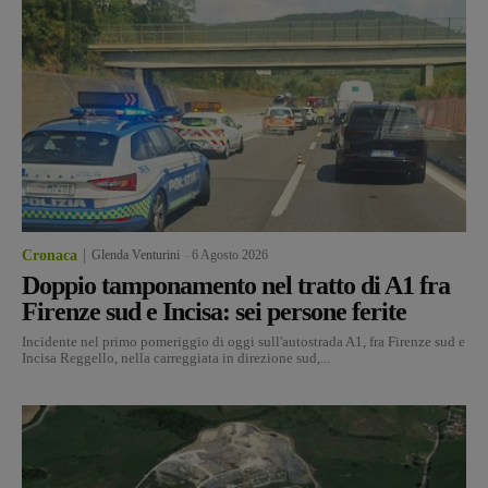
Cronaca
Glenda Venturini
-
6 Agosto 2026
Doppio tamponamento nel tratto di A1 fra
Firenze sud e Incisa: sei persone ferite
Incidente nel primo pomeriggio di oggi sull'autostrada A1, fra Firenze sud e
Incisa Reggello, nella carreggiata in direzione sud,...