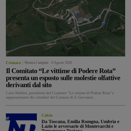
Cronaca
Monica Campani
-
6 Agosto 2026
Il Comitato “Le vittime di Podere Rota”
presenta un esposto sulle molestie olfattive
derivanti dal sito
Catia Naldini, presidente del Comitato "Le vittime di Podere Rota" e
rappresentante dei cittadini del Comune di S. Giovanni...
Calcio
Da Toscana, Emilia Romgna, Umbria e
Lazio le avversarie di Montevarchi e
Terranuova Traiana