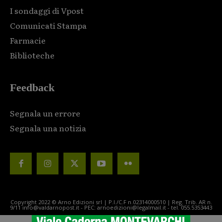
I sondaggi di Vpost
Comunicati Stampa
Farmacie
Biblioteche
Feedback
Segnala un errore
Segnala una notizia
Copyright 2022 © Arno Edizioni srl | P.I./C.F n.02314000510 | Reg. Trib. AR n.
9/11 info@valdarnopost.it - PEC: arnoedizioni@legalmail.it - tel. 055.5353443