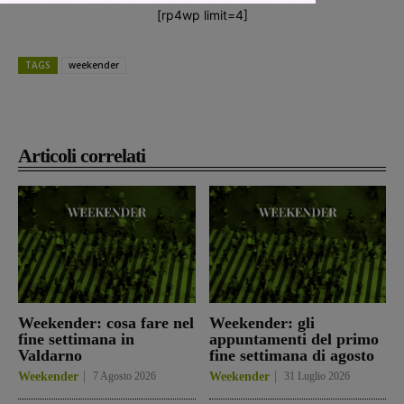
[rp4wp limit=4]
TAGS
weekender
Articoli correlati
Weekender: cosa fare nel
Weekender: gli
fine settimana in
appuntamenti del primo
Valdarno
fine settimana di agosto
Weekender
7 Agosto 2026
Weekender
31 Luglio 2026