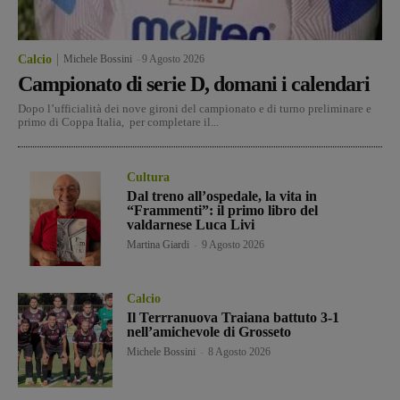
Calcio
Michele Bossini
-
9 Agosto 2026
Campionato di serie D, domani i calendari
Dopo l’ufficialità dei nove gironi del campionato e di turno preliminare e
primo di Coppa Italia, per completare il...
Cultura
Dal treno all’ospedale, la vita in
“Frammenti”: il primo libro del
valdarnese Luca Livi
Martina Giardi
-
9 Agosto 2026
Calcio
Il Terrranuova Traiana battuto 3-1
nell’amichevole di Grosseto
Michele Bossini
-
8 Agosto 2026