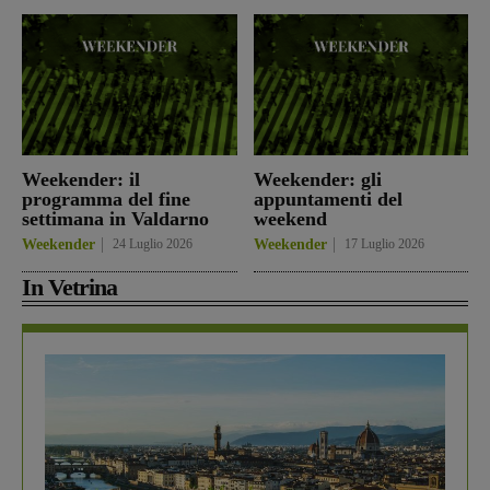
Weekender: il
Weekender: gli
programma del fine
appuntamenti del
settimana in Valdarno
weekend
Weekender
24 Luglio 2026
Weekender
17 Luglio 2026
In Vetrina