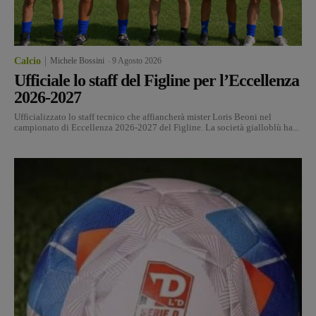
Calcio
Michele Bossini
-
9 Agosto 2026
Ufficiale lo staff del Figline per l’Eccellenza
2026-2027
Ufficializzato lo staff tecnico che affiancherà mister Loris Beoni nel
campionato di Eccellenza 2026-2027 del Figline. La società gialloblù ha...