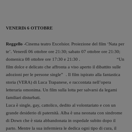
VENERDì 6 OTTOBRE
Reggello
-Cinema teatro Excelsior. Proiezione del film ‘Nata per
te’. Venerdì 06 ottobre ore 21:30; sabato 07 ottobre ore 21:30;
domenica 08 ottobre ore 17:30 e 21:30 . “Un
film dolce e delicato che affronta a viso aperto il dibattito sulle
adozioni per le persone single” . Il film ispirato alla fantastica
storia (VERA) di Luca Trapanese, e raccontata nell’opera
letteraria omonima. Un film sulla lotta per salvarsi da legami
familiari disturbati.
Luca è single, gay, cattolico, dedito al volontariato e con un
grande desiderio di paternità. Alba è una neonata con sindrome
di Down che è stata abbandonata in ospedale subito dopo il
parto. Mentre la sua infermiera le dedica ogni tipo di cura, il