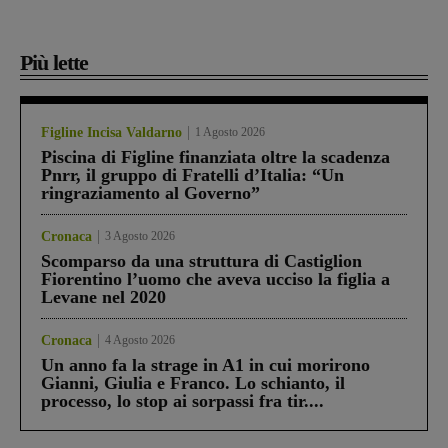
Più lette
Figline Incisa Valdarno
1 Agosto 2026
Piscina di Figline finanziata oltre la scadenza
Pnrr, il gruppo di Fratelli d’Italia: “Un
ringraziamento al Governo”
Cronaca
3 Agosto 2026
Scomparso da una struttura di Castiglion
Fiorentino l’uomo che aveva ucciso la figlia a
Levane nel 2020
Cronaca
4 Agosto 2026
Un anno fa la strage in A1 in cui morirono
Gianni, Giulia e Franco. Lo schianto, il
processo, lo stop ai sorpassi fra tir....