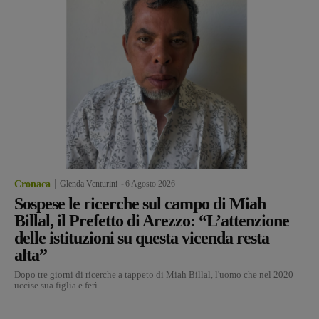
Cronaca
Glenda Venturini
-
6 Agosto 2026
Sospese le ricerche sul campo di Miah
Billal, il Prefetto di Arezzo: “L’attenzione
delle istituzioni su questa vicenda resta
alta”
Dopo tre giorni di ricerche a tappeto di Miah Billal, l'uomo che nel 2020
uccise sua figlia e ferì...