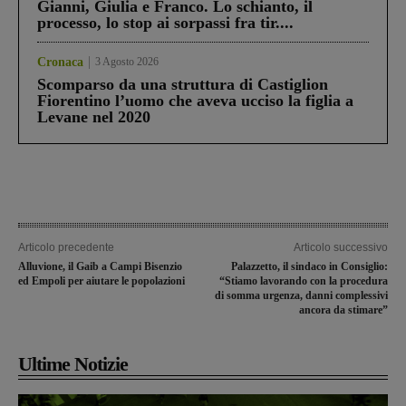
Gianni, Giulia e Franco. Lo schianto, il
processo, lo stop ai sorpassi fra tir....
Cronaca
3 Agosto 2026
Scomparso da una struttura di Castiglion
Fiorentino l’uomo che aveva ucciso la figlia a
Levane nel 2020
Articolo precedente
Articolo successivo
Alluvione, il Gaib a Campi Bisenzio
Palazzetto, il sindaco in Consiglio:
ed Empoli per aiutare le popolazioni
“Stiamo lavorando con la procedura
di somma urgenza, danni complessivi
ancora da stimare”
Ultime Notizie