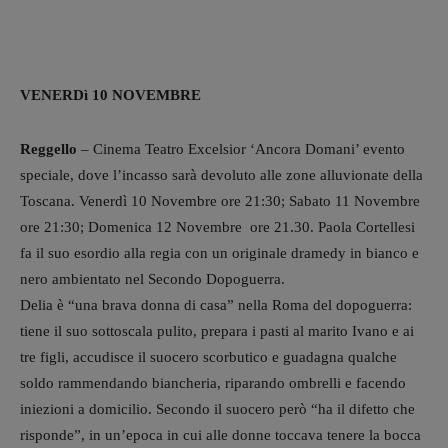
VENERDì 10 NOVEMBRE
Reggello
– Cinema Teatro Excelsior ‘Ancora Domani’ evento
speciale, dove l’incasso sarà devoluto alle zone alluvionate della
Toscana. Venerdì 10 Novembre ore 21:30; Sabato 11 Novembre
ore 21:30; Domenica 12 Novembre ore 21.30. Paola Cortellesi
fa il suo esordio alla regia con un originale dramedy in bianco e
nero ambientato nel Secondo Dopoguerra.
Delia è “una brava donna di casa” nella Roma del dopoguerra:
tiene il suo sottoscala pulito, prepara i pasti al marito Ivano e ai
tre figli, accudisce il suocero scorbutico e guadagna qualche
soldo rammendando biancheria, riparando ombrelli e facendo
iniezioni a domicilio. Secondo il suocero però “ha il difetto che
risponde”, in un’epoca in cui alle donne toccava tenere la bocca