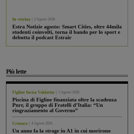
In vetrina
3 Agosto 2026
Estra Notizie agosto: Smart Cities, oltre 44mila
studenti coinvolti, torna il bando per lo sport e
debutta il podcast Estrair
Più lette
Figline Incisa Valdarno
1 Agosto 2026
Piscina di Figline finanziata oltre la scadenza
Pnrr, il gruppo di Fratelli d’Italia: “Un
ringraziamento al Governo”
Cronaca
4 Agosto 2026
Un anno fa la strage in A1 in cui morirono