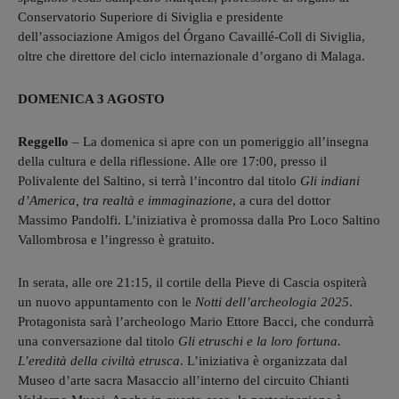
Conservatorio Superiore di Siviglia e presidente
dell’associazione Amigos del Órgano Cavaillé-Coll di Siviglia,
oltre che direttore del ciclo internazionale d’organo di Malaga.
DOMENICA 3 AGOSTO
Reggello
– La domenica si apre con un pomeriggio all’insegna
della cultura e della riflessione. Alle ore 17:00, presso il
Polivalente del Saltino, si terrà l’incontro dal titolo
Gli indiani
d’America, tra realtà e immaginazione
, a cura del dottor
Massimo Pandolfi. L’iniziativa è promossa dalla Pro Loco Saltino
Vallombrosa e l’ingresso è gratuito.
In serata, alle ore 21:15, il cortile della Pieve di Cascia ospiterà
un nuovo appuntamento con le
Notti dell’archeologia 2025
.
Protagonista sarà l’archeologo Mario Ettore Bacci, che condurrà
una conversazione dal titolo
Gli etruschi e la loro fortuna.
L’eredità della civiltà etrusca
. L’iniziativa è organizzata dal
Museo d’arte sacra Masaccio all’interno del circuito Chianti