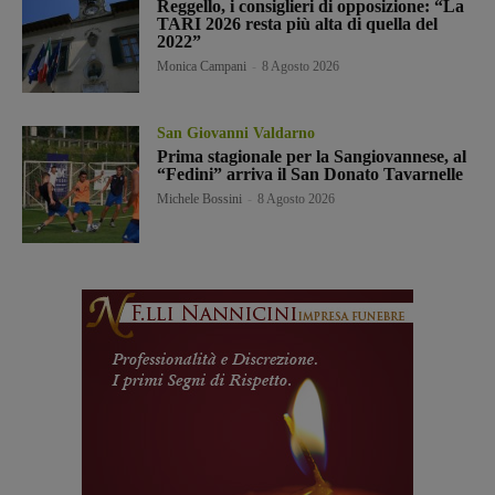
Reggello, i consiglieri di opposizione: “La
TARI 2026 resta più alta di quella del
2022”
Monica Campani
-
8 Agosto 2026
San Giovanni Valdarno
Prima stagionale per la Sangiovannese, al
“Fedini” arriva il San Donato Tavarnelle
Michele Bossini
-
8 Agosto 2026