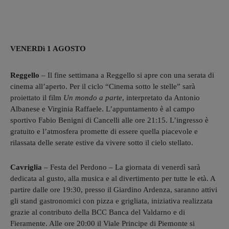
VENERDì 1 AGOSTO
Reggello
– Il fine settimana a Reggello si apre con una serata di
cinema all’aperto. Per il ciclo “Cinema sotto le stelle” sarà
proiettato il film
Un mondo a parte
, interpretato da Antonio
Albanese e Virginia Raffaele. L’appuntamento è al campo
sportivo Fabio Benigni di Cancelli alle ore 21:15. L’ingresso è
gratuito e l’atmosfera promette di essere quella piacevole e
rilassata delle serate estive da vivere sotto il cielo stellato.
Cavriglia
– Festa del Perdono – La giornata di venerdì sarà
dedicata al gusto, alla musica e al divertimento per tutte le età. A
partire dalle ore 19:30, presso il Giardino Ardenza, saranno attivi
gli stand gastronomici con pizza e grigliata, iniziativa realizzata
grazie al contributo della BCC Banca del Valdarno e di
Fieramente. Alle ore 20:00 il Viale Principe di Piemonte si