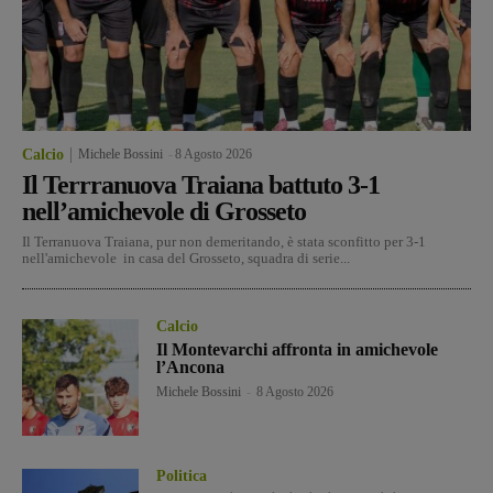
Calcio
Michele Bossini
-
8 Agosto 2026
Il Terrranuova Traiana battuto 3-1
nell’amichevole di Grosseto
Il Terranuova Traiana, pur non demeritando, è stata sconfitto per 3-1
nell'amichevole in casa del Grosseto, squadra di serie...
Calcio
Il Montevarchi affronta in amichevole
l’Ancona
Michele Bossini
-
8 Agosto 2026
Politica