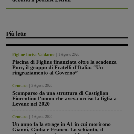
Più lette
Figline Incisa Valdarno
1 Agosto 2026
Piscina di Figline finanziata oltre la scadenza
Pnrr, il gruppo di Fratelli d’Italia: “Un
ringraziamento al Governo”
Cronaca
3 Agosto 2026
Scomparso da una struttura di Castiglion
Fiorentino l’uomo che aveva ucciso la figlia a
Levane nel 2020
Cronaca
4 Agosto 2026
Un anno fa la strage in A1 in cui morirono
Gianni, Giulia e Franco. Lo schianto, il