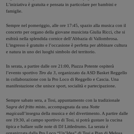
L’iniziativa è gratuita e pensata in particolare per bambini e
famiglie.
Sempre nel pomeriggio, alle ore 17:45, spazio alla musica con il
concerto per organo della giovane musicista Giulia Ricci, che si
esibirà nella splendida cornice dell’Abbazia di Vallombrosa.
L’ingresso è gratuito e l’occasione è perfetta per abbinare cultura
e natura in uno dei luoghi simbolo del territorio.
In serata, a partire dalle ore 21:00, Piazza Potente ospiterà
l’evento sportivo
Tiro da 3
, organizzato da ASD Basket Reggello
in collaborazione con la Pro Loco di Reggello e Cascia. Una
manifestazione che unisce sport, socialità e partecipazione.
Sempre sabato sera, a Tosi, appuntamento con la tradizionale
Sagra del fritto misto
, accompagnata da una
Notte
magica
all’insegna della musica e del divertimento. A partire dalle
ore 19:30, al campo sportivo di Tosi, si potrà gustare la cucina
tipica e ballare sulle note di DJ Littledrums. La serata è
organizzata dalla Pro Loco “Un’Idea” di Tosi e Pian di Melosa,