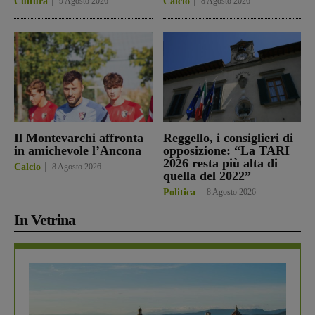
Cultura
9 Agosto 2026
Calcio
8 Agosto 2026
Il Montevarchi affronta
Reggello, i consiglieri di
in amichevole l’Ancona
opposizione: “La TARI
2026 resta più alta di
Calcio
8 Agosto 2026
quella del 2022”
Politica
8 Agosto 2026
In Vetrina