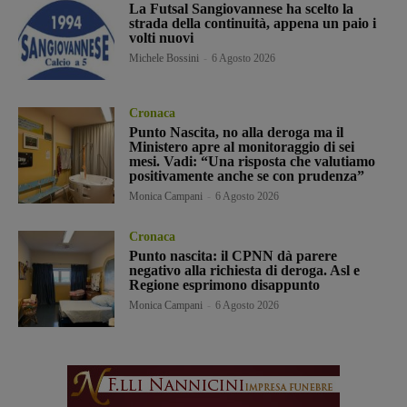
La Futsal Sangiovannese ha scelto la
strada della continuità, appena un paio i
volti nuovi
Michele Bossini
-
6 Agosto 2026
Cronaca
Punto Nascita, no alla deroga ma il
Ministero apre al monitoraggio di sei
mesi. Vadi: “Una risposta che valutiamo
positivamente anche se con prudenza”
Monica Campani
-
6 Agosto 2026
Cronaca
Punto nascita: il CPNN dà parere
negativo alla richiesta di deroga. Asl e
Regione esprimono disappunto
Monica Campani
-
6 Agosto 2026