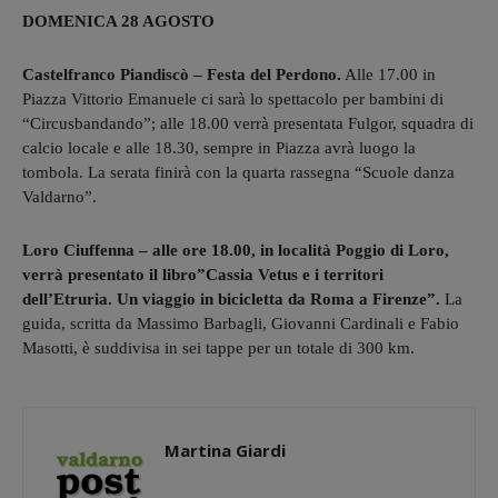
DOMENICA 28 AGOSTO
Castelfranco Piandiscò – Festa del Perdono.
Alle 17.00 in
Piazza Vittorio Emanuele ci sarà lo spettacolo per bambini di
“Circusbandando”; alle 18.00 verrà presentata Fulgor, squadra di
calcio locale e alle 18.30, sempre in Piazza avrà luogo la
tombola. La serata finirà con la quarta rassegna “Scuole danza
Valdarno”.
Loro Ciuffenna – alle ore 18.00, in località Poggio di Loro,
verrà presentato il libro”Cassia Vetus e i territori
dell’Etruria. Un viaggio in bicicletta da Roma a Firenze”.
La
guida, scritta da Massimo Barbagli, Giovanni Cardinali e Fabio
Masotti, è suddivisa in sei tappe per un totale di 300 km.
Martina Giardi