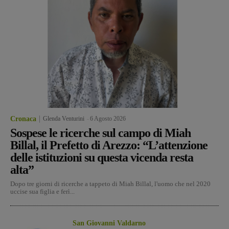
Cronaca
Glenda Venturini
-
6 Agosto 2026
Sospese le ricerche sul campo di Miah
Billal, il Prefetto di Arezzo: “L’attenzione
delle istituzioni su questa vicenda resta
alta”
Dopo tre giorni di ricerche a tappeto di Miah Billal, l'uomo che nel 2020
uccise sua figlia e ferì...
San Giovanni Valdarno