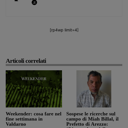
[rp4wp limit=4]
Articoli correlati
Weekender: cosa fare nel
Sospese le ricerche sul
fine settimana in
campo di Miah Billal, il
Valdarno
Prefetto di Arezzo: