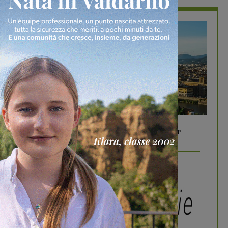
In vetrina
6 Agosto 2026
Gita di famiglia a Firenze: 5 idee per far
divertire i tuoi figli