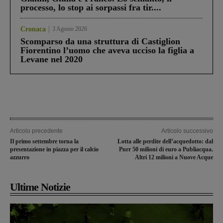
processo, lo stop ai sorpassi fra tir....
Cronaca
3 Agosto 2026
Scomparso da una struttura di Castiglion
Fiorentino l’uomo che aveva ucciso la figlia a
Levane nel 2020
Articolo precedente
Articolo successivo
Il primo settembre torna la
Lotta alle perdite dell’acquedotto: dal
presentazione in piazza per il calcio
Pnrr 50 milioni di euro a Publiacqua.
azzurro
Altri 12 milioni a Nuove Acque
Ultime Notizie