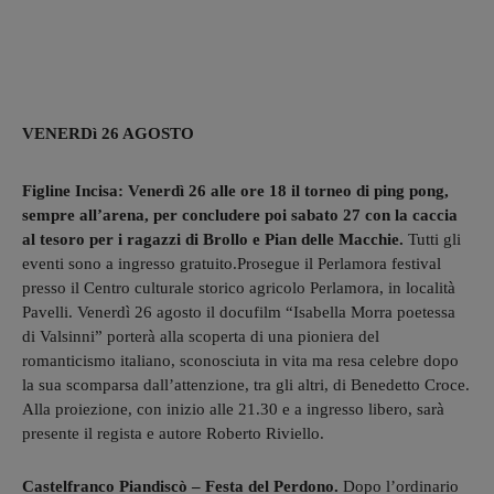
VENERDì 26 AGOSTO
Figline Incisa: Venerdì 26 alle ore 18 il torneo di ping pong,
sempre all’arena, per concludere poi sabato 27 con la caccia
al tesoro per i ragazzi di Brollo e Pian delle Macchie.
Tutti gli
eventi sono a ingresso gratuito.Prosegue il Perlamora festival
presso il Centro culturale storico agricolo Perlamora, in località
Pavelli. Venerdì 26 agosto il docufilm “Isabella Morra poetessa
di Valsinni” porterà alla scoperta di una pioniera del
romanticismo italiano, sconosciuta in vita ma resa celebre dopo
la sua scomparsa dall’attenzione, tra gli altri, di Benedetto Croce.
Alla proiezione, con inizio alle 21.30 e a ingresso libero, sarà
presente il regista e autore Roberto Riviello.
Castelfranco Piandiscò – Festa del Perdono.
Dopo l’ordinario