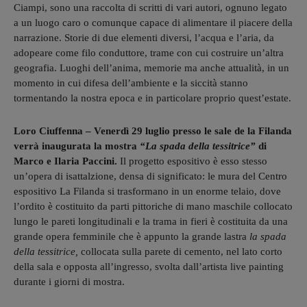
Ciampi, sono una raccolta di scritti di vari autori, ognuno legato
a un luogo caro o comunque capace di alimentare il piacere della
narrazione. Storie di due elementi diversi, l’acqua e l’aria, da
adopeare come filo conduttore, trame con cui costruire un’altra
geografia. Luoghi dell’anima, memorie ma anche attualità, in un
momento in cui difesa dell’ambiente e la siccità stanno
tormentando la nostra epoca e in particolare proprio quest’estate.
Loro Ciuffenna – Venerdì 29 luglio presso le sale de la Filanda
verrà inaugurata la mostra
“La spada della tessitrice”
di
Marco e Ilaria Paccini.
Il progetto espositivo è esso stesso
un’opera di isattalzione, densa di significato: le mura del Centro
espositivo La Filanda si trasformano in un enorme telaio, dove
l’ordito è costituito da parti pittoriche di mano maschile collocato
lungo le pareti longitudinali e la trama in fieri è costituita da una
grande opera femminile che è appunto la grande lastra
la spada
della tessitrice,
collocata sulla parete di cemento, nel lato corto
della sala e opposta all’ingresso, svolta dall’artista live painting
durante i giorni di mostra.