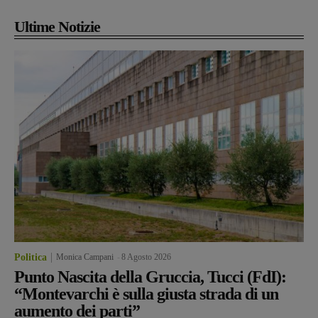
Ultime Notizie
Politica
Monica Campani
-
8 Agosto 2026
Punto Nascita della Gruccia, Tucci (FdI):
“Montevarchi è sulla giusta strada di un
aumento dei parti”