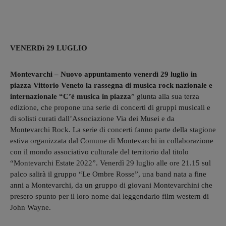
VENERDì 29 LUGLIO
Montevarchi – Nuovo appuntamento venerdì 29 luglio in
piazza Vittorio Veneto la rassegna
di musica rock nazionale e
internazionale “C’è musica in piazza
” giunta alla sua terza
edizione, che propone una serie di concerti di gruppi musicali e
di solisti curati dall’Associazione Via dei Musei e da
Montevarchi Rock. La serie di concerti fanno parte della stagione
estiva organizzata dal Comune di Montevarchi in collaborazione
con il mondo associativo culturale del territorio dal titolo
“Montevarchi Estate 2022”. Venerdì 29 luglio alle ore 21.15 sul
palco salirà il gruppo “Le Ombre Rosse”, una band nata a fine
anni a Montevarchi, da un gruppo di giovani Montevarchini che
presero spunto per il loro nome dal leggendario film western di
John Wayne.