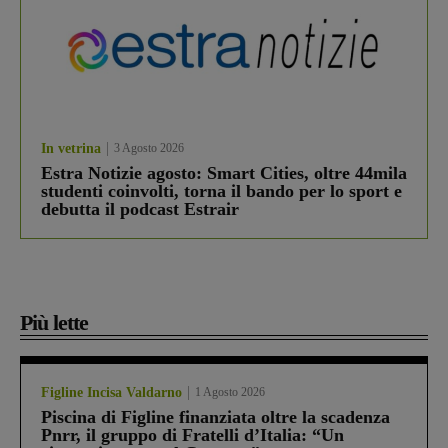
In vetrina
3 Agosto 2026
Estra Notizie agosto: Smart Cities, oltre 44mila
studenti coinvolti, torna il bando per lo sport e
debutta il podcast Estrair
Più lette
Figline Incisa Valdarno
1 Agosto 2026
Piscina di Figline finanziata oltre la scadenza
Pnrr, il gruppo di Fratelli d’Italia: “Un