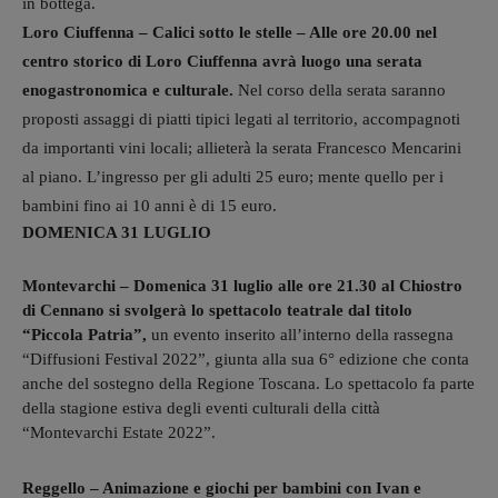
in bottega.
Loro Ciuffenna – Calici sotto le stelle – Alle ore 20.00 nel
centro storico di Loro Ciuffenna avrà luogo una serata
enogastronomica e culturale.
Nel corso della serata saranno
proposti assaggi di piatti tipici legati al territorio, accompagnoti
da importanti vini locali; allieterà la serata Francesco Mencarini
al piano. L’ingresso per gli adulti 25 euro; mente quello per i
bambini fino ai 10 anni è di 15 euro.
DOMENICA 31 LUGLIO
Montevarchi – Domenica 31 luglio alle ore 21.30 al Chiostro
di Cennano si svolgerà lo
spettacolo teatrale dal titolo
“Piccola Patria”,
un evento inserito all’interno della rassegna
“Diffusioni Festival 2022”, giunta alla sua 6° edizione che conta
anche del sostegno della Regione Toscana. Lo spettacolo fa parte
della stagione estiva degli eventi culturali della città
“Montevarchi Estate 2022”.
Reggello – Animazione e giochi per bambini con Ivan e