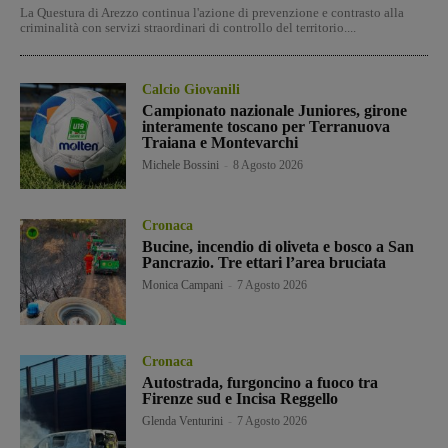
La Questura di Arezzo continua l'azione di prevenzione e contrasto alla
criminalità con servizi straordinari di controllo del territorio....
Calcio Giovanili
Campionato nazionale Juniores, girone
interamente toscano per Terranuova
Traiana e Montevarchi
Michele Bossini
-
8 Agosto 2026
Cronaca
Bucine, incendio di oliveta e bosco a San
Pancrazio. Tre ettari l’area bruciata
Monica Campani
-
7 Agosto 2026
Cronaca
Autostrada, furgoncino a fuoco tra
Firenze sud e Incisa Reggello
Glenda Venturini
-
7 Agosto 2026