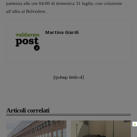
partenza alle ore 04:00 di domenica 31 luglio, con colazione
all’alba al Belvedere.
Martina Giardi
[rp4wp limit=4]
Articoli correlati
×