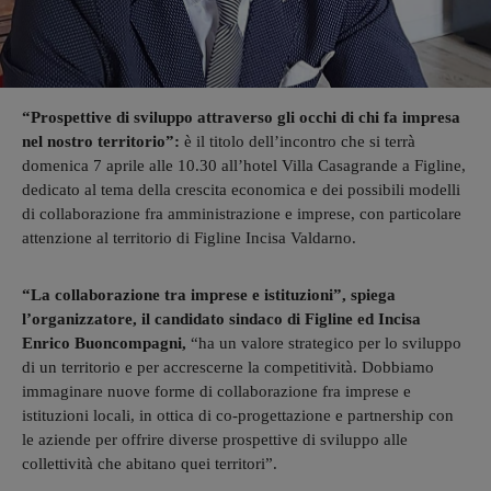
“Prospettive di sviluppo attraverso gli occhi di chi fa impresa
nel nostro territorio”:
è il titolo dell’incontro che si terrà
domenica 7 aprile alle 10.30 all’hotel Villa Casagrande a Figline,
dedicato al tema della crescita economica e dei possibili modelli
di collaborazione fra amministrazione e imprese, con particolare
attenzione al territorio di Figline Incisa Valdarno.
“La collaborazione tra imprese e istituzioni”, spiega
l’organizzatore, il candidato sindaco di Figline ed Incisa
Enrico Buoncompagni,
“ha un valore strategico per lo sviluppo
di un territorio e per accrescerne la competitività. Dobbiamo
immaginare nuove forme di collaborazione fra imprese e
istituzioni locali, in ottica di co-progettazione e partnership con
le aziende per offrire diverse prospettive di sviluppo alle
collettività che abitano quei territori”.