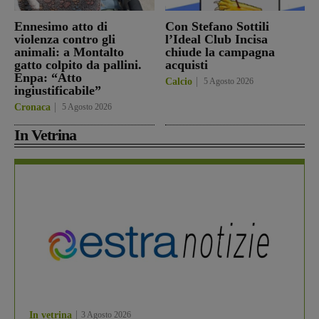
Ennesimo atto di
Con Stefano Sottili
violenza contro gli
l’Ideal Club Incisa
animali: a Montalto
chiude la campagna
gatto colpito da pallini.
acquisti
Enpa: “Atto
Calcio
5 Agosto 2026
ingiustificabile”
Cronaca
5 Agosto 2026
In Vetrina
In vetrina
3 Agosto 2026