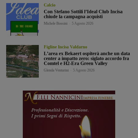
Calcio
Con Stefano Sottili l’Ideal Club Incisa
chiude la campagna acquisti
Michele Bossini
-
5 Agosto 2026
Figline Incisa Valdarno
L’area ex Bekaert ospiterà anche un data
center a impatto zero: siglato accordo fra
Comtel e H2-Era Green Valley
Glenda Venturini
-
5 Agosto 2026