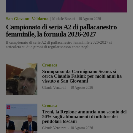
San Giovanni Valdarno
Michele Bossini
-
10 Agosto 2026
Campionato di seria A2 di pallacanestro
femminile, la formula 2026-2027
Il campionato di serie A2 di pallacanestro femminile 2026-2027 si
articolerà su due gironi di regular season come negli...
Cronaca
Scomparso da Carmignano Seano, si
cerca Claudio Falsini: per molti anni ha
vissuto a San Giovanni
Glenda Venturini
-
10 Agosto 2026
Cronaca
Treni, la Regione annuncia uno sconto del
50% sugli abbonamenti di ottobre dei
pendolari toscani
Glenda Venturini
-
10 Agosto 2026