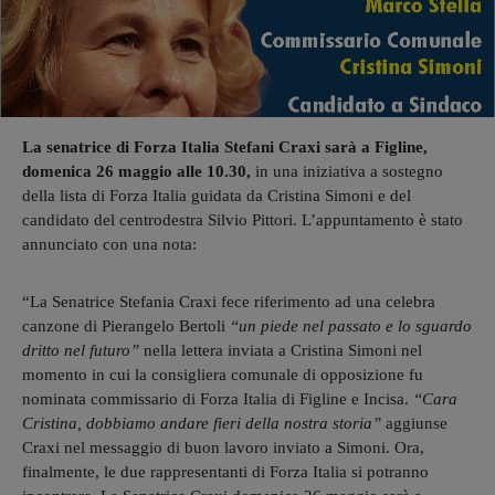
La senatrice di Forza Italia Stefani Craxi sarà a Figline,
domenica 26 maggio alle 10.30,
in una iniziativa a sostegno
della lista di Forza Italia guidata da Cristina Simoni e del
candidato del centrodestra Silvio Pittori. L’appuntamento è stato
annunciato con una nota:
“La Senatrice Stefania Craxi fece riferimento ad una celebra
canzone di Pierangelo Bertoli
“un piede nel passato e lo sguardo
dritto nel futuro”
nella lettera inviata a Cristina Simoni nel
momento in cui la consigliera comunale di opposizione fu
nominata commissario di Forza Italia di Figline e Incisa.
“Cara
Cristina, dobbiamo andare fieri della nostra storia”
aggiunse
Craxi nel messaggio di buon lavoro inviato a Simoni. Ora,
finalmente, le due rappresentanti di Forza Italia si potranno