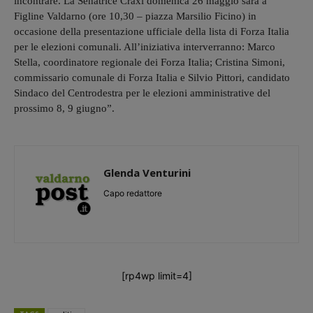
incontrare. La Senatrice Craxi domenica 26 maggio sarà a
Figline Valdarno (ore 10,30 – piazza Marsilio Ficino) in
occasione della presentazione ufficiale della lista di Forza Italia
per le elezioni comunali. All’iniziativa interverranno: Marco
Stella, coordinatore regionale dei Forza Italia; Cristina Simoni,
commissario comunale di Forza Italia e Silvio Pittori, candidato
Sindaco del Centrodestra per le elezioni amministrative del
prossimo 8, 9 giugno”.
Glenda Venturini
Capo redattore
[rp4wp limit=4]