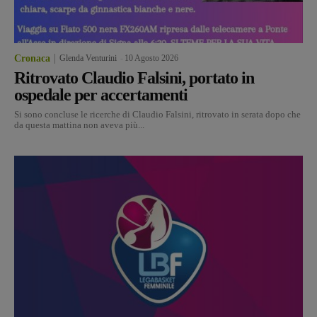
Cronaca
Glenda Venturini
-
10 Agosto 2026
Ritrovato Claudio Falsini, portato in
ospedale per accertamenti
Si sono concluse le ricerche di Claudio Falsini, ritrovato in serata dopo che
da questa mattina non aveva più...