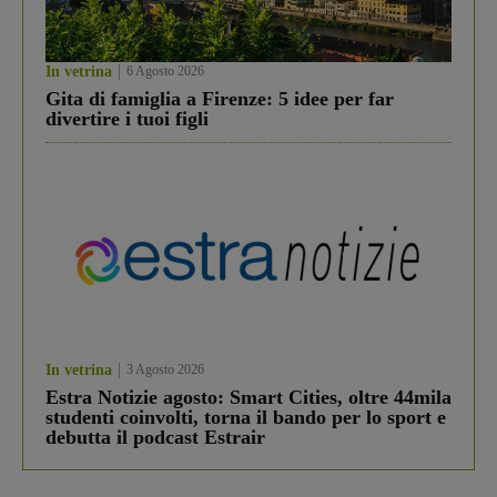
In vetrina
6 Agosto 2026
Gita di famiglia a Firenze: 5 idee per far
divertire i tuoi figli
In vetrina
3 Agosto 2026
Estra Notizie agosto: Smart Cities, oltre 44mila
studenti coinvolti, torna il bando per lo sport e
debutta il podcast Estrair