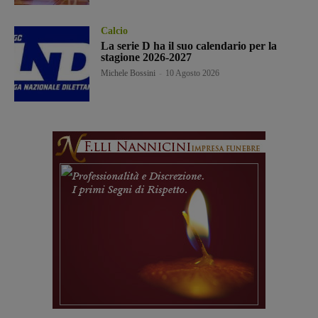
Calcio
La serie D ha il suo calendario per la
stagione 2026-2027
Michele Bossini
-
10 Agosto 2026