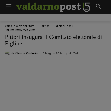
Verso le elezioni 2024
Politica
Edizioni locali
Figline Incisa Valdarno
Pittori inaugura il Comitato elettorale di
Figline
di
Glenda Venturini
761
3 Maggio 2024