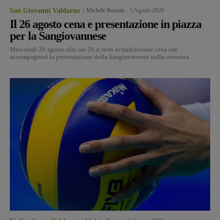
San Giovanni Valdarno
Michele Bossini
-
5 Agosto 2026
Il 26 agosto cena e presentazione in piazza
per la Sangiovannese
Mercoledì 26 agosto alle ore 20 si terrà la tradizionale cena che
accompagnerà la presentazione della Sangiovannese nella consueta...