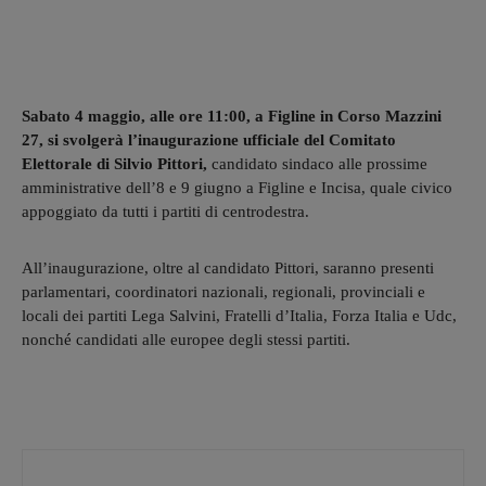
Sabato 4 maggio, alle ore 11:00, a Figline in Corso Mazzini
27, si svolgerà l’inaugurazione ufficiale del Comitato
Elettorale di Silvio Pittori,
candidato sindaco alle prossime
amministrative dell’8 e 9 giugno a Figline e Incisa, quale civico
appoggiato da tutti i partiti di centrodestra.
All’inaugurazione, oltre al candidato Pittori, saranno presenti
parlamentari, coordinatori nazionali, regionali, provinciali e
locali dei partiti Lega Salvini, Fratelli d’Italia, Forza Italia e Udc,
nonché candidati alle europee degli stessi partiti.