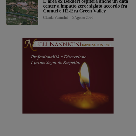
L’area ex Bekaert ospiterà anche un data
center a impatto zero: siglato accordo fra
Comtel e H2-Era Green Valley
Glenda Venturini
-
5 Agosto 2026