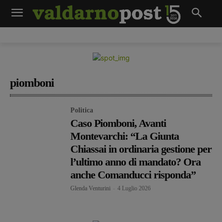
piomboni
Politica
Caso Piomboni, Avanti
Montevarchi: “La Giunta
Chiassai in ordinaria gestione per
l’ultimo anno di mandato? Ora
anche Comanducci risponda”
Glenda Venturini
-
4 Luglio 2026