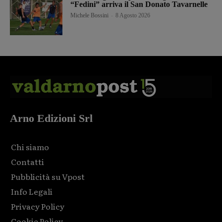
“Fedini” arriva il San Donato Tavarnelle
Michele Bossini
-
8 Agosto 2026
Arno Edizioni Srl
Chi siamo
Contatti
Pubblicità su Vpost
Info Legali
Privacy Policy
Cookie Policy