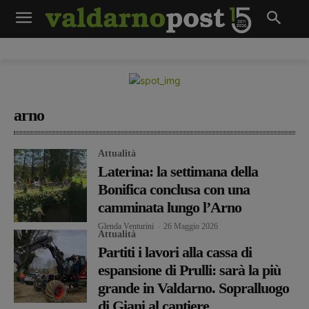
arno
Attualità
Laterina: la settimana della
Bonifica conclusa con una
camminata lungo l’Arno
Glenda Venturini
-
26 Maggio 2026
Attualità
Partiti i lavori alla cassa di
espansione di Prulli: sarà la più
grande in Valdarno. Sopralluogo
di Giani al cantiere