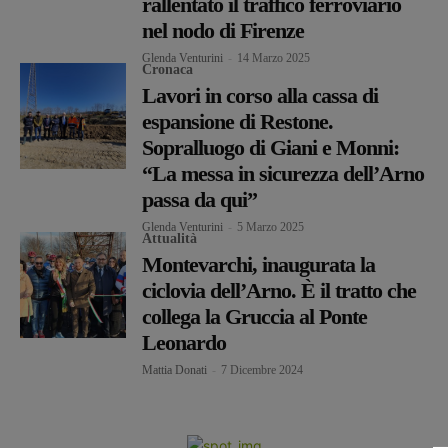
rallentato il traffico ferroviario
nel nodo di Firenze
Glenda Venturini
-
14 Marzo 2025
Cronaca
Lavori in corso alla cassa di
espansione di Restone.
Sopralluogo di Giani e Monni:
“La messa in sicurezza dell’Arno
passa da qui”
Glenda Venturini
-
5 Marzo 2025
Attualità
Montevarchi, inaugurata la
ciclovia dell’Arno. È il tratto che
collega la Gruccia al Ponte
Leonardo
Mattia Donati
-
7 Dicembre 2024