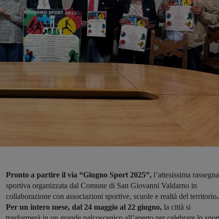
Pronto a partire il via “Giugno Sport 2025”,
l’attesissima rassegna
sportiva organizzata dal Comune di San Giovanni Valdarno in
collaborazione con associazioni sportive, scuole e realtà del territorio
.
Per un intero mese, dal 24 maggio al 22 giugno,
la città si
trasformerà in un grande palcoscenico all’aperto per celebrare lo spor