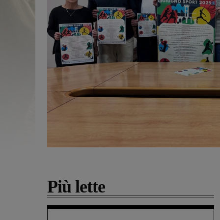
Più lette