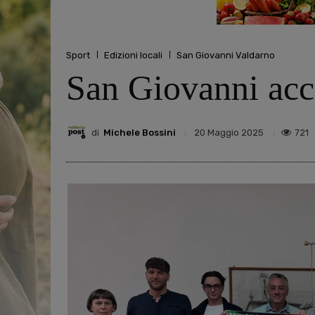
Sport
Edizioni locali
San Giovanni Valdarno
San Giovanni acce
di
Michele Bossini
721
20 Maggio 2025