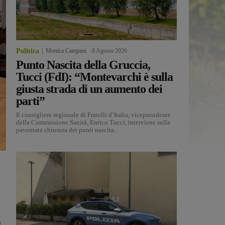
Politica
Monica Campani
-
8 Agosto 2026
Punto Nascita della Gruccia,
Tucci (FdI): “Montevarchi è sulla
giusta strada di un aumento dei
parti”
Il consigliere regionale di Fratelli d’Italia, vicepresidente
della Commissione Sanità, Enrico Tucci, interviene sulla
paventata chiusura dei punti nascita...
t