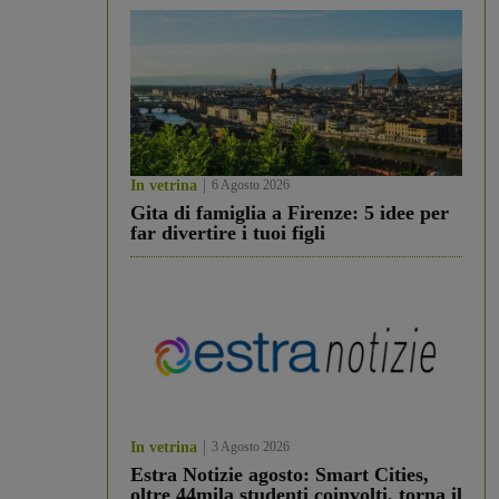
In vetrina
6 Agosto 2026
Gita di famiglia a Firenze: 5 idee per
far divertire i tuoi figli
In vetrina
3 Agosto 2026
Estra Notizie agosto: Smart Cities,
oltre 44mila studenti coinvolti, torna il