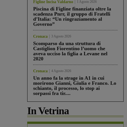
Figline Incisa Valdarno
1 Agosto 2026
Piscina di Figline finanziata oltre la
scadenza Pnrr, il gruppo di Fratelli
d’Italia: “Un ringraziamento al
Governo”
Cronaca
3 Agosto 2026
Scomparso da una struttura di
Castiglion Fiorentino l’uomo che
aveva ucciso la figlia a Levane nel
2020
Cronaca
4 Agosto 2026
Un anno fa la strage in A1 in cui
morirono Gianni, Giulia e Franco. Lo
schianto, il processo, lo stop ai
sorpassi fra tir....
In Vetrina