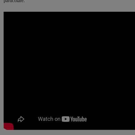
particolare.