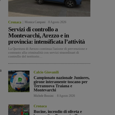
Cronaca
Monica Campani
-
8 Agosto 2026
Servizi di controllo a
Montevarchi, Arezzo e in
provincia: intensificata l’attività
La Questura di Arezzo continua l'azione di prevenzione e
contrasto alla criminalità con servizi straordinari di
controllo del territorio....
a
Calcio Giovanili
Campionato nazionale Juniores,
girone interamente toscano per
Terranuova Traiana e
Montevarchi
Michele Bossini
-
8 Agosto 2026
Cronaca
Bucine, incendio di oliveta e