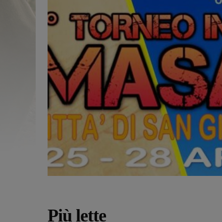
Più lette