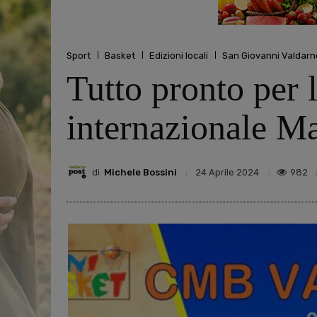
Sport
Basket
Edizioni locali
San Giovanni Valdarn
Tutto pronto per 
internazionale M
di
Michele Bossini
982
24 Aprile 2024