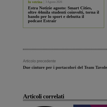
In vetrina
3 Agosto 2026
Estra Notizie agosto: Smart Cities,
oltre 44mila studenti coinvolti, torna il
bando per lo sport e debutta il
podcast Estrair
Articolo precedente
Due cinture per i portacolori del Team Tavole
Articoli correlati