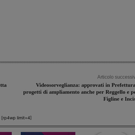
Articolo successi
tta
Videosorveglianza: approvati in Prefettura
progetti di ampliamento anche per Reggello e p
Figline e Inci
[rp4wp limit=4]