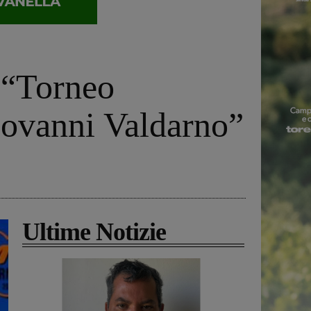
l “Torneo
iovanni Valdarno”
Ultime Notizie