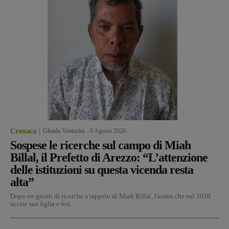
Cronaca
Glenda Venturini
-
6 Agosto 2026
Sospese le ricerche sul campo di Miah
Billal, il Prefetto di Arezzo: “L’attenzione
delle istituzioni su questa vicenda resta
alta”
Dopo tre giorni di ricerche a tappeto di Miah Billal, l'uomo che nel 2020
uccise sua figlia e ferì...