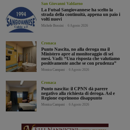
San Giovanni Valdarno
La Futsal Sangiovannese ha scelto la
strada della continuità, appena un paio i
volti nuovi
Michele Bossini
-
6 Agosto 2026
Cronaca
Punto Nascita, no alla deroga ma il
Ministero apre al monitoraggio di sei
mesi. Vadi: “Una risposta che valutiamo
positivamente anche se con prudenza”
Monica Campani
-
6 Agosto 2026
Cronaca
Punto nascita: il CPNN dà parere
negativo alla richiesta di deroga. Asl e
Regione esprimono disappunto
Monica Campani
-
6 Agosto 2026