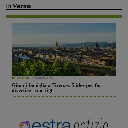
In Vetrina
In vetrina
6 Agosto 2026
Gita di famiglia a Firenze: 5 idee per far
divertire i tuoi figli