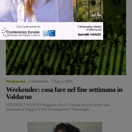
Weekender
Giulia Mauro
-
7 Agosto 2026
Weekender: cosa fare nel fine settimana in
Valdarno
VENERDÌ 7 AGOSTO Reggello- Per il Cinema sotto le Stelle sarà
proiettato a Vaggio il film d’animazione “Tartarughe...