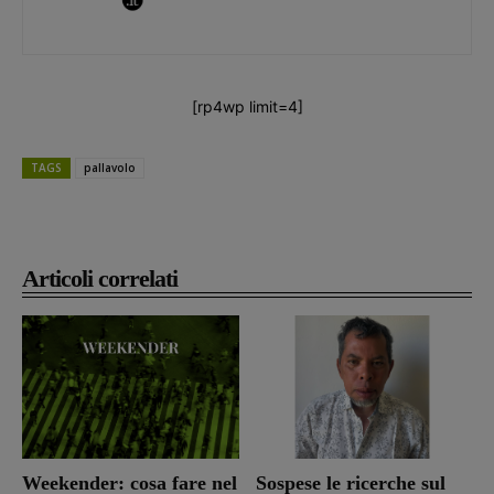
[rp4wp limit=4]
TAGS
pallavolo
Articoli correlati
Weekender: cosa fare nel
Sospese le ricerche sul