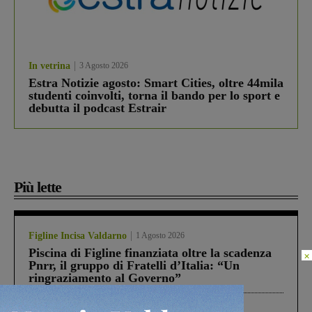
In vetrina
3 Agosto 2026
Estra Notizie agosto: Smart Cities, oltre 44mila
studenti coinvolti, torna il bando per lo sport e
debutta il podcast Estrair
Più lette
Figline Incisa Valdarno
1 Agosto 2026
Piscina di Figline finanziata oltre la scadenza
×
Pnrr, il gruppo di Fratelli d’Italia: “Un
ringraziamento al Governo”
Cronaca
4 Agosto 2026