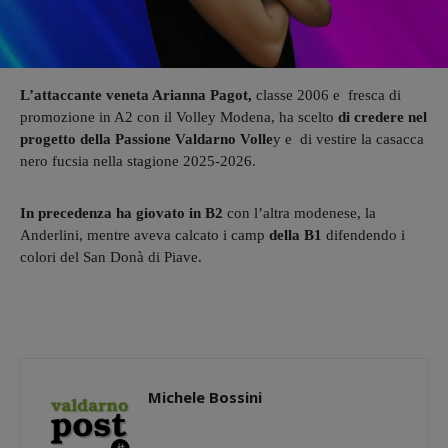
L’attaccante veneta Arianna Pagot,
classe 2006 e fresca di
promozione in A2 con il Volley Modena, ha scelto
di credere nel
progetto della Passione Valdarno Volle
y e di vestire la casacca
nero fucsia nella stagione 2025-2026.
In precedenza ha giovato in B2
con l’altra modenese, la
Anderlini, mentre aveva calcato i camp
della B1
difendendo i
colori del San Donà di Piave.
Michele Bossini