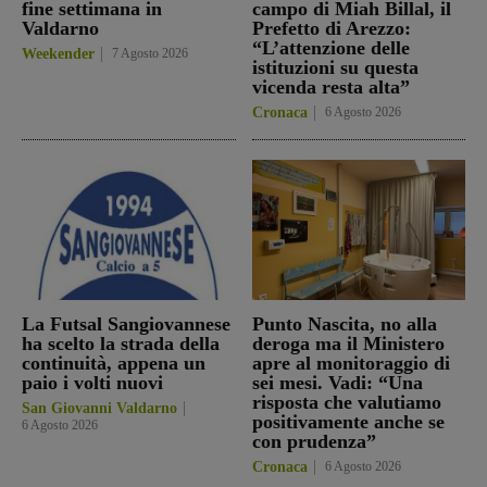
fine settimana in
campo di Miah Billal, il
Valdarno
Prefetto di Arezzo:
“L’attenzione delle
Weekender
7 Agosto 2026
istituzioni su questa
vicenda resta alta”
Cronaca
6 Agosto 2026
La Futsal Sangiovannese
Punto Nascita, no alla
ha scelto la strada della
deroga ma il Ministero
continuità, appena un
apre al monitoraggio di
paio i volti nuovi
sei mesi. Vadi: “Una
risposta che valutiamo
San Giovanni Valdarno
positivamente anche se
6 Agosto 2026
con prudenza”
Cronaca
6 Agosto 2026