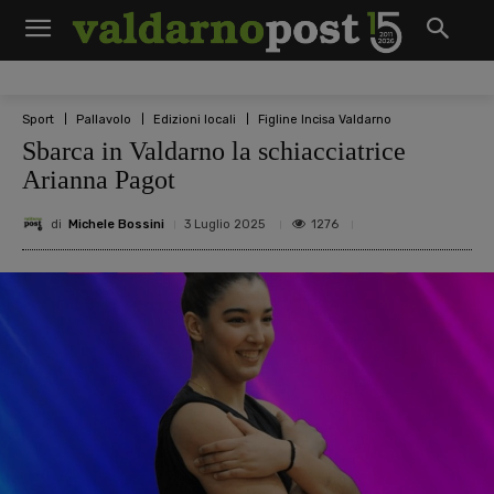
Sport
Pallavolo
Edizioni locali
Figline Incisa Valdarno
Sbarca in Valdarno la schiacciatrice
Arianna Pagot
di
Michele Bossini
1276
3 Luglio 2025