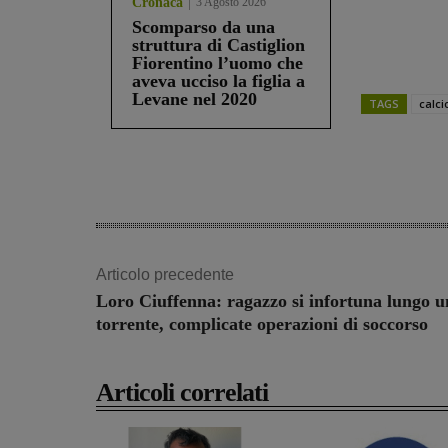
Cronaca
3 Agosto 2026
Scomparso da una
struttura di Castiglion
Fiorentino l’uomo che
aveva ucciso la figlia a
Levane nel 2020
TAGS
calci
Share
Articolo precedente
Loro Ciuffenna: ragazzo si infortuna lungo u
torrente, complicate operazioni di soccorso
Articoli correlati