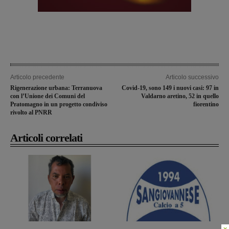
Articolo precedente
Articolo successivo
Rigenerazione urbana: Terranuova
Covid-19, sono 149 i nuovi casi: 97 in
con l’Unione dei Comuni del
Valdarno aretino, 52 in quello
Pratomagno in un progetto condiviso
fiorentino
rivolto al PNRR
Articoli correlati
×