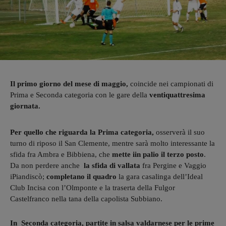
Il primo giorno del mese di maggio,
coincide nei campionati di
Prima e Seconda categoria con le gare della
ventiquattresima
giornata.
Per quello che riguarda la Prima categoria,
osserverà il suo
turno di riposo il San Clemente, mentre sarà molto interessante la
sfida fra Ambra e Bibbiena, che
mette iin palio il terzo posto
.
Da non perdere anche
la sfida di vallata
fra Pergine e Vaggio
iPiandiscò;
completano il quadro
la gara casalinga dell’Ideal
Club Incisa con l’Olmponte e la traserta della Fulgor
Castelfranco nella tana della capolista Subbiano.
In Seconda categoria, partite in salsa valdarnese
per le prime