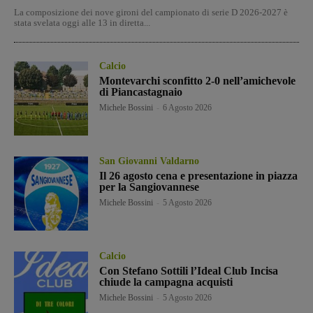
La composizione dei nove gironi del campionato di serie D 2026-2027 è
stata svelata oggi alle 13 in diretta...
Calcio
Montevarchi sconfitto 2-0 nell’amichevole
di Piancastagnaio
Michele Bossini
-
6 Agosto 2026
San Giovanni Valdarno
Il 26 agosto cena e presentazione in piazza
per la Sangiovannese
Michele Bossini
-
5 Agosto 2026
Calcio
Con Stefano Sottili l’Ideal Club Incisa
chiude la campagna acquisti
Michele Bossini
-
5 Agosto 2026