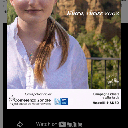
e l’interazione delle varie associazioni impegnate nei due ambiti di
riferimento, il sociale e il culturale.