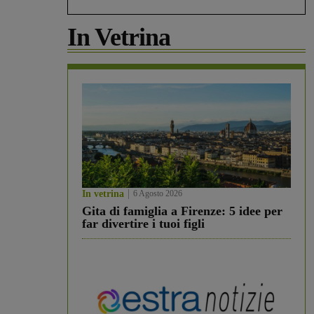
In Vetrina
In vetrina
6 Agosto 2026
Gita di famiglia a Firenze: 5 idee per
far divertire i tuoi figli