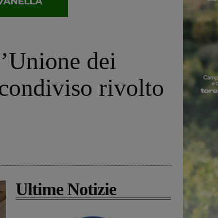
l’Unione dei
ondiviso rivolto
Ultime Notizie