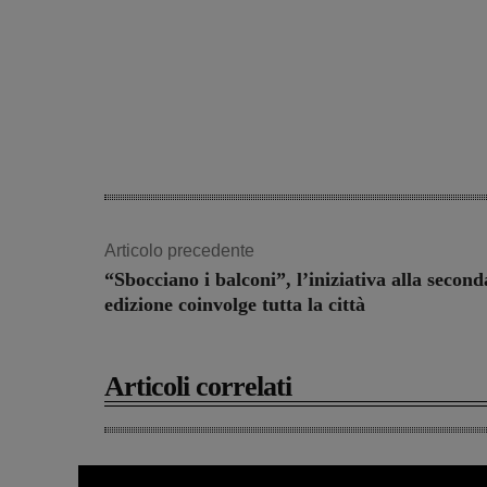
Articolo precedente
“Sbocciano i balconi”, l’iniziativa alla second
edizione coinvolge tutta la città
Articoli correlati