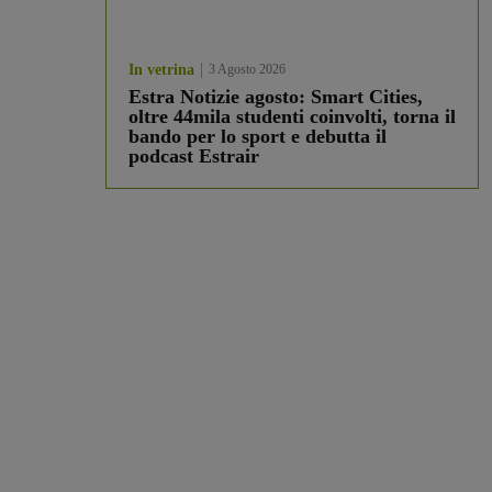
In vetrina
3 Agosto 2026
Estra Notizie agosto: Smart Cities,
oltre 44mila studenti coinvolti, torna il
bando per lo sport e debutta il
podcast Estrair