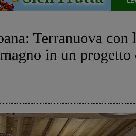
bana: Terranuova con 
magno in un progetto c