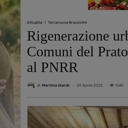
Attualità
Terranuova Bracciolini
Rigenerazione ur
Comuni del Prato
al PNRR
di
Martina Giardi
1340
29 Aprile 2022