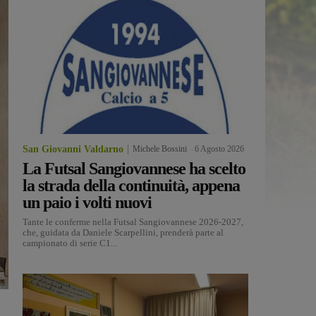
San Giovanni Valdarno
Michele Bossini
-
6 Agosto 2026
La Futsal Sangiovannese ha scelto
la strada della continuità, appena
un paio i volti nuovi
Tante le conferme nella Futsal Sangiovannese 2026-2027,
che, guidata da Daniele Scarpellini, prenderà parte al
campionato di serie C1...