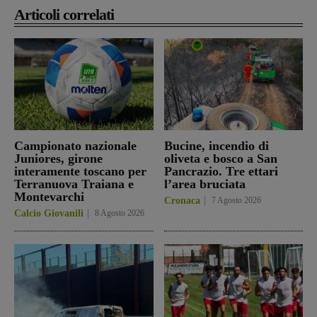
Articoli correlati
Campionato nazionale
Bucine, incendio di
Juniores, girone
oliveta e bosco a San
interamente toscano per
Pancrazio. Tre ettari
Terranuova Traiana e
l’area bruciata
Montevarchi
Cronaca
7 Agosto 2026
Calcio Giovanili
8 Agosto 2026