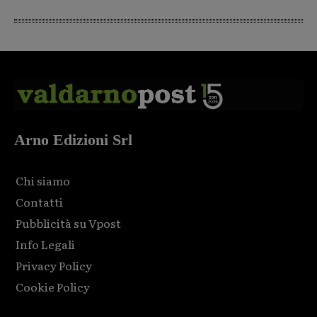
Arno Edizioni Srl
Chi siamo
Contatti
Pubblicità su Vpost
Info Legali
Privacy Policy
Cookie Policy
Html code here! Replace this with any non empty raw html