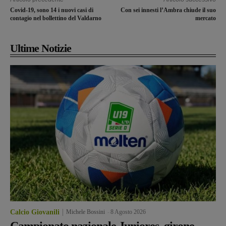
Covid-19, sono 14 i nuovi casi di
Con sei innesti l’Ambra chiude il suo
contagio nel bollettino del Valdarno
mercato
Ultime Notizie
Calcio Giovanili
Michele Bossini
-
8 Agosto 2026
Campionato nazionale Juniores, girone