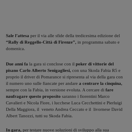
Sale l’attesa
per il via alle sfide della tredicesima edizione del
“Rally di Reggello-Città di Firenze”,
in programma sabato e
domenica.
Due anni fa
la gara si conclose con il
poker di vittorie del
pisano Carlo Alberto Senigagliesi,
con una Skoda Fabia R5 e
proprio il driver di Pomarance si ripresenta al via della gara con
il numero uno sulle fiancate per andare
a centrare la cinquina,
sempre con la Fabia, in versione evoluta. A cercare di
fare
naufragare questo proposito
saranno i fiorentini Marco
Cavalieri e Nicola Fiore, i lucchese Luca Cecchettini e Pierluigi
Della Maggiora, il veneto Andrea Ceccato e il livornese David
Albert Tanozzi, tutti su Skoda Fabia.
In gara,
per testare nuove soluzioni di sviluppo alla sua