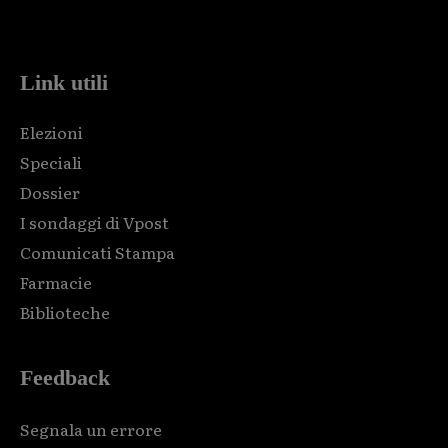
code and that's it.
Link utili
Elezioni
Speciali
Dossier
I sondaggi di Vpost
Comunicati Stampa
Farmacie
Biblioteche
Feedback
Segnala un errore