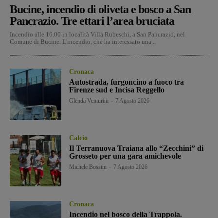
Bucine, incendio di oliveta e bosco a San
Pancrazio. Tre ettari l’area bruciata
Incendio alle 16.00 in località Villa Rubeschi, a San Pancrazio, nel
Comune di Bucine. L'incendio, che ha interessato una...
Cronaca
Autostrada, furgoncino a fuoco tra
Firenze sud e Incisa Reggello
Glenda Venturini
-
7 Agosto 2026
Calcio
Il Terranuova Traiana allo “Zecchini” di
Grosseto per una gara amichevole
Michele Bossini
-
7 Agosto 2026
Cronaca
Incendio nel bosco della Trappola.