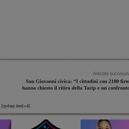
Articolo successi
San Giovanni civica: “I cittadini con 2100 fir
hanno chiesto il ritiro della Tarip e un confront
[rp4wp limit=4]