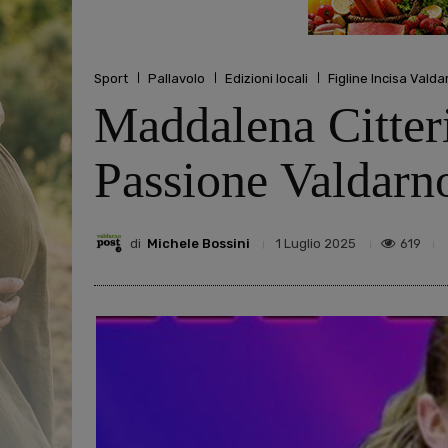
Sport
Pallavolo
Edizioni locali
Figline Incisa Valda
Maddalena Citteri
Passione Valdarn
di
Michele Bossini
619
1 Luglio 2025