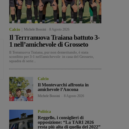
Calcio
Michele Bossini
-
8 Agosto 2026
Il Terrranuova Traiana battuto 3-
1 nell’amichevole di Grosseto
Il Terranuova Traiana, pur non demeritando, è stata
sconfitto per 3-1 nell'amichevole in casa del Grosseto,
squadra di serie...
Calcio
Il Montevarchi affronta in
amichevole l’Ancona
Michele Bossini
-
8 Agosto 2026
Politica
Reggello, i consiglieri di
opposizione: “La TARI 2026
resta più alta di quella del 2022”