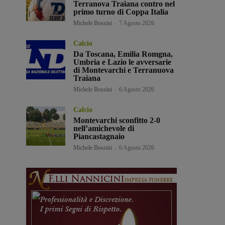
Terranova Traiana contro nel
primo turno di Coppa Italia
Michele Bossini
-
7 Agosto 2026
Calcio
Da Toscana, Emilia Romgna,
Umbria e Lazio le avversarie
di Montevarchi e Terranuova
Traiana
Michele Bossini
-
6 Agosto 2026
Calcio
Montevarchi sconfitto 2-0
nell’amichevole di
Piancastagnaio
Michele Bossini
-
6 Agosto 2026