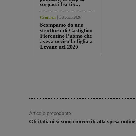
sorpassi fra tir....
Cronaca
3 Agosto 2026
Scomparso da una
struttura di Castiglion
Fiorentino l’uomo che
aveva ucciso la figlia a
Levane nel 2020
Share
Articolo precedente
Gli italiani si sono convertiti alla spesa online