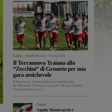
Calcio
Michele Bossini
-
7 Agosto 2026
Il Terranuova Traiana allo
“Zecchini” di Grosseto per una
gara amichevole
Il Terranuova Traiana domani in trasferta alle
18 affronterà il Grosseto in quello che sarà il primo
vero grande test per ii...
Calcio
Aquila Montevarchi e