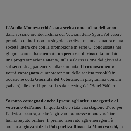
L’Aquila Montevarchi è stata scelta come atleta dell’anno
dalla sezione montevarchina dei Veterani dello Sport. Ad essere
premiatp quindi non un singolo sportivo, ma una squadra e una
società intera che con la promozione in serie C, conquistata nel
giugno scorso, ha
coronato un percorso di rinascita
fondato su
una programmazione attenta, sulla valorizzazione dei giovani e
sul senso di appartenenza alla comunità.
Il riconoscimento
verrà consegnato
ai rappresentanti della società rossoblù in
occasione della
Giornata del Veterano,
in programma domani
(sabato) alle ore 11 presso la sala meeting dell’Hotel Valdarn.
Saranno consegnati anche i premi agli atleti emergenti e al
veterano dell’anno.
In quella che è stata una stagione d’oro per
l’atletica azzurra, anche le giovani promesse montevarchine
hanno saputo brillare. Il premio riservato agli emeregenti è
andato ai
giovani della Polisportiva Rinascita Montevarchi,
in