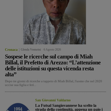
Cronaca
Glenda Venturini
-
6 Agosto 2026
Sospese le ricerche sul campo di Miah
Billal, il Prefetto di Arezzo: “L’attenzione
delle istituzioni su questa vicenda resta
alta”
Dopo tre giorni di ricerche a tappeto di Miah Billal, l'uomo che nel 2020
uccise sua figlia e ferì...
San Giovanni Valdarno
La Futsal Sangiovannese ha scelto la
strada della continuità, appena un paio i