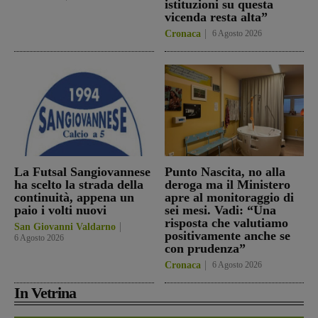
istituzioni su questa
vicenda resta alta”
Cronaca
6 Agosto 2026
La Futsal Sangiovannese
Punto Nascita, no alla
ha scelto la strada della
deroga ma il Ministero
continuità, appena un
apre al monitoraggio di
paio i volti nuovi
sei mesi. Vadi: “Una
risposta che valutiamo
San Giovanni Valdarno
positivamente anche se
6 Agosto 2026
con prudenza”
Cronaca
6 Agosto 2026
In Vetrina