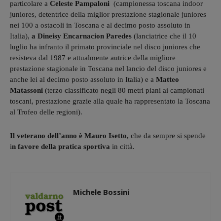
particolare a
Celeste Pampaloni
(campionessa toscana indoor
juniores, detentrice della miglior prestazione stagionale juniores
nei 100 a ostacoli in Toscana e al decimo posto assoluto in
Italia),
a Dineisy Encarnacion Paredes
(lanciatrice che il 10
luglio ha infranto il primato provinciale nel disco juniores che
resisteva dal 1987 e attualmente autrice della migliore
prestazione stagionale in Toscana nel lancio del disco juniores e
anche lei al decimo posto assoluto in Italia) e a
Matteo
Matassoni
(terzo classificato negli 80 metri piani ai campionati
toscani, prestazione grazie alla quale ha rappresentato la Toscana
al Trofeo delle regioni).
Il veterano dell’anno
è Mauro Isetto,
che da sempre si spende
i
n favore della pratica sportiva
in città.
Michele Bossini