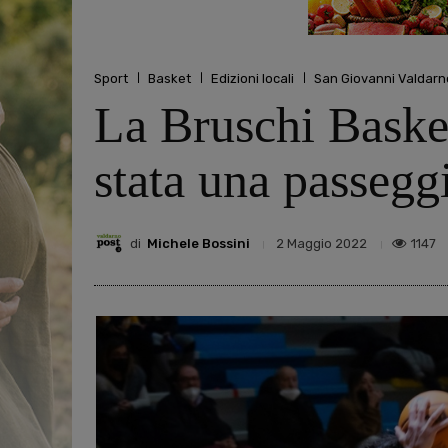
Sport
Basket
Edizioni locali
San Giovanni Valdarn
La Bruschi Baske
stata una passegg
di
Michele Bossini
1147
2 Maggio 2022