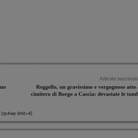
Articolo successi
imo
Reggello, un gravissimo e vergognoso atto 
cimitero di Borgo a Cascia: devastate le tom
[rp4wp limit=4]