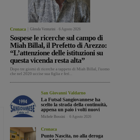
Cronaca
Glenda Venturini
-
6 Agosto 2026
Sospese le ricerche sul campo di
Miah Billal, il Prefetto di Arezzo:
“L’attenzione delle istituzioni su
questa vicenda resta alta”
Dopo tre giorni di ricerche a tappeto di Miah Billal, l'uomo
che nel 2020 uccise sua figlia e ferì...
San Giovanni Valdarno
La Futsal Sangiovannese ha
scelto la strada della continuità,
appena un paio i volti nuovi
Michele Bossini
-
6 Agosto 2026
Cronaca
Punto Nascita, no alla deroga