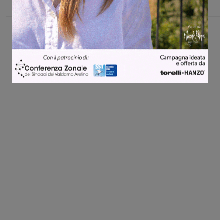
Share