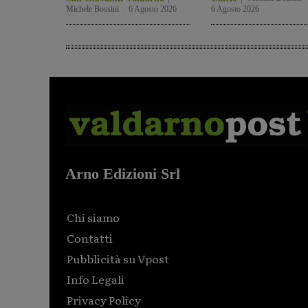
Michele Bossini
-
6 Agosto 2026
6 Agosto 2026
Arno Edizioni Srl
Chi siamo
Contatti
Pubblicità su Vpost
Info Legali
Privacy Policy