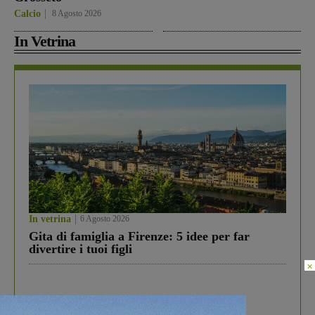
Calcio
8 Agosto 2026
In Vetrina
In vetrina
6 Agosto 2026
Gita di famiglia a Firenze: 5 idee per far
divertire i tuoi figli
×