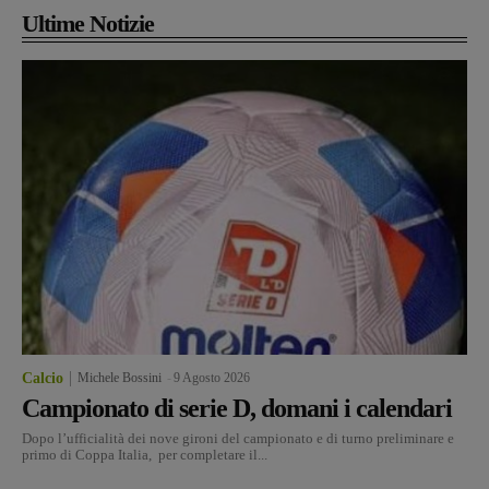
Ultime Notizie
Calcio
Michele Bossini
-
9 Agosto 2026
Campionato di serie D, domani i calendari
Dopo l’ufficialità dei nove gironi del campionato e di turno preliminare e
primo di Coppa Italia, per completare il...