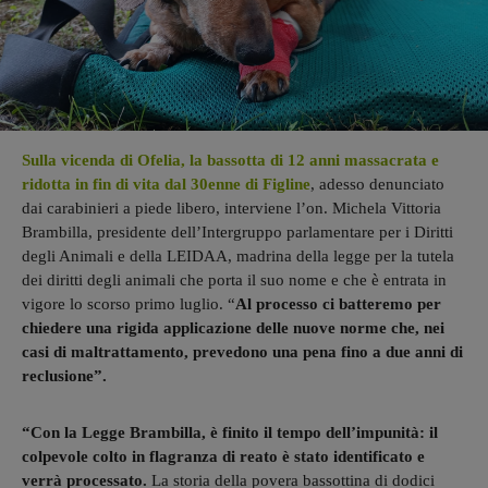
Sulla vicenda di Ofelia, la bassotta di 12 anni massacrata e
ridotta in fin di vita dal 30enne di Figline
, adesso denunciato
dai carabinieri a piede libero, interviene l’on. Michela Vittoria
Brambilla, presidente dell’Intergruppo parlamentare per i Diritti
degli Animali e della LEIDAA, madrina della legge per la tutela
dei diritti degli animali che porta il suo nome e che è entrata in
vigore lo scorso primo luglio. “
Al processo ci batteremo per
chiedere una rigida applicazione delle nuove norme che, nei
casi di maltrattamento, prevedono una pena fino a due anni di
reclusione”.
“Con la Legge Brambilla, è finito il tempo dell’impunità: il
colpevole colto in flagranza di reato è stato identificato e
verrà processato.
La storia della povera bassottina di dodici