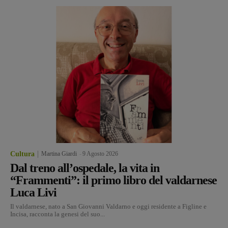
Cultura
Martina Giardi
-
9 Agosto 2026
Dal treno all’ospedale, la vita in
“Frammenti”: il primo libro del valdarnese
Luca Livi
Il valdarnese, nato a San Giovanni Valdarno e oggi residente a Figline e
Incisa, racconta la genesi del suo...