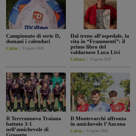
Campionato di serie D,
Dal treno all’ospedale, la
domani i calendari
vita in “Frammenti”: il
primo libro del
Calcio
9 Agosto 2026
valdarnese Luca Livi
Cultura
9 Agosto 2026
Il Terrranuova Traiana
Il Montevarchi affronta
battuto 3-1
in amichevole l’Ancona
nell’amichevole di
Calcio
8 Agosto 2026
Grosseto