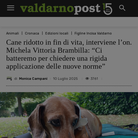
Animali
Cronaca
Edizioni locali
Figline Incisa Valdarno
Cane ridotto in fin di vita, interviene l’on.
Michela Vittoria Brambilla: “Ci
batteremo per chiedere una rigida
applicazione delle nuove norme”
di
Monica Campani
3761
10 Luglio 2025