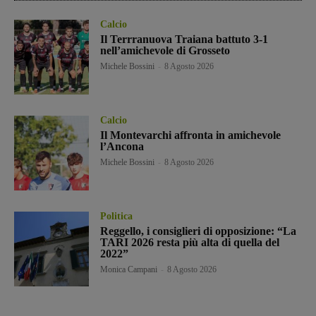
Calcio
Il Terrranuova Traiana battuto 3-1
nell’amichevole di Grosseto
Michele Bossini
-
8 Agosto 2026
Calcio
Il Montevarchi affronta in amichevole
l’Ancona
Michele Bossini
-
8 Agosto 2026
Politica
Reggello, i consiglieri di opposizione: “La
TARI 2026 resta più alta di quella del
2022”
Monica Campani
-
8 Agosto 2026