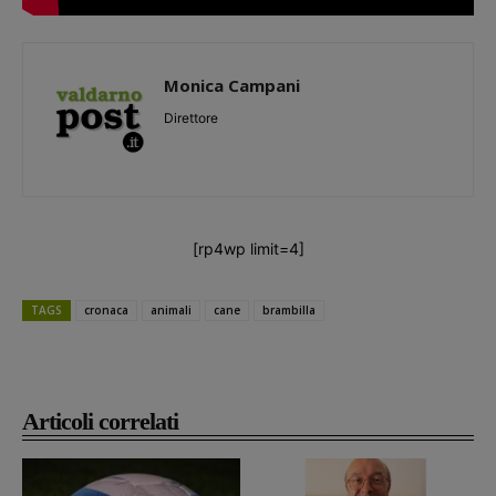
Monica Campani
Direttore
[rp4wp limit=4]
TAGS
cronaca
animali
cane
brambilla
Articoli correlati