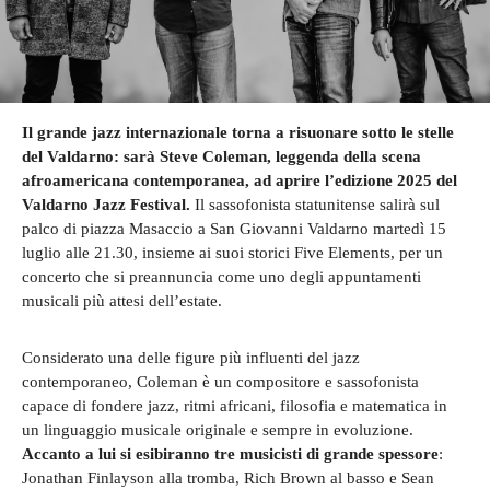
Il grande jazz internazionale torna a risuonare sotto le stelle
del Valdarno: sarà Steve Coleman, leggenda della scena
afroamericana contemporanea, ad aprire l’edizione 2025 del
Valdarno Jazz Festival.
Il sassofonista statunitense salirà sul
palco di piazza Masaccio a San Giovanni Valdarno martedì 15
luglio alle 21.30, insieme ai suoi storici Five Elements, per un
concerto che si preannuncia come uno degli appuntamenti
musicali più attesi dell’estate.
Considerato una delle figure più influenti del jazz
contemporaneo, Coleman è un compositore e sassofonista
capace di fondere jazz, ritmi africani, filosofia e matematica in
un linguaggio musicale originale e sempre in evoluzione.
Accanto a lui si esibiranno tre musicisti di grande spessore
:
Jonathan Finlayson alla tromba, Rich Brown al basso e Sean