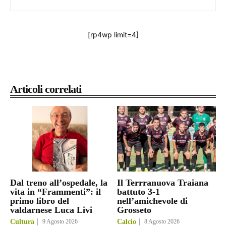
[rp4wp limit=4]
Articoli correlati
Dal treno all’ospedale, la
Il Terrranuova Traiana
vita in “Frammenti”: il
battuto 3-1
primo libro del
nell’amichevole di
valdarnese Luca Livi
Grosseto
Cultura
9 Agosto 2026
Calcio
8 Agosto 2026