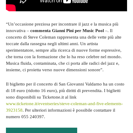
“Un’occasione preziosa per incontrare il jazz e la musica più
innovativa –
commenta Gianni Pini per Music Pool
–. Il
concerto di Steve Coleman rappresenta una delle vette più alte
toccate dalla rassegna negli ultimi anni. Un artista
sperimentatore, sempre alla ricerca di nuove forme espressive,
che torna con la formazione che lo ha reso celebre nel mondo.
Musica fluida, contaminata, che ci porta alle radici del jazz e,
insieme, ci proietta verso nuove dimensioni sonore”.
Il biglietto per il concerto di San Giovanni Valdarno ha un costo
di 18 euro (ridotto 16 euro), più diritti di prevendita. I biglietti
sono disponibili su Ticketone.it al link
www.ticketone.it/eventseries/steve-coleman-and-five-elements-
3923158
. Per ulteriori informazioni è possibile contattare il
numero 055 240397.