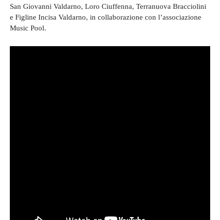
San Giovanni Valdarno, Loro Ciuffenna, Terranuova Bracciolini
e Figline Incisa Valdarno, in collaborazione con l’associazione
Music Pool.