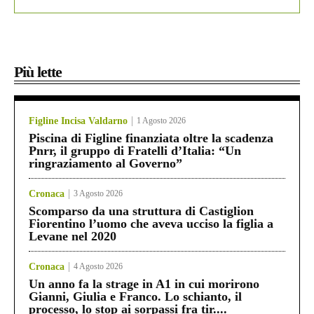
Più lette
Figline Incisa Valdarno
1 Agosto 2026
Piscina di Figline finanziata oltre la scadenza
Pnrr, il gruppo di Fratelli d’Italia: “Un
ringraziamento al Governo”
Cronaca
3 Agosto 2026
Scomparso da una struttura di Castiglion
Fiorentino l’uomo che aveva ucciso la figlia a
Levane nel 2020
Cronaca
4 Agosto 2026
Un anno fa la strage in A1 in cui morirono
Gianni, Giulia e Franco. Lo schianto, il
processo, lo stop ai sorpassi fra tir....