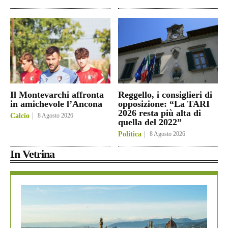
Il Montevarchi affronta
Reggello, i consiglieri di
in amichevole l’Ancona
opposizione: “La TARI
2026 resta più alta di
Calcio
8 Agosto 2026
quella del 2022”
Politica
8 Agosto 2026
In Vetrina