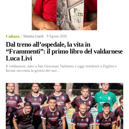
Cultura
Martina Giardi
-
9 Agosto 2026
Dal treno all’ospedale, la vita in
“Frammenti”: il primo libro del valdarnese
Luca Livi
Il valdarnese, nato a San Giovanni Valdarno e oggi residente a Figline e
Incisa, racconta la genesi del suo...