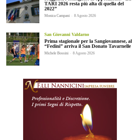
TARI 2026 resta più alta di quella del
2022”
Monica Campani
-
8 Agosto 2026
San Giovanni Valdarno
Prima stagionale per la Sangiovannese, al
“Fedini” arriva il San Donato Tavarnelle
Michele Bossini
-
8 Agosto 2026