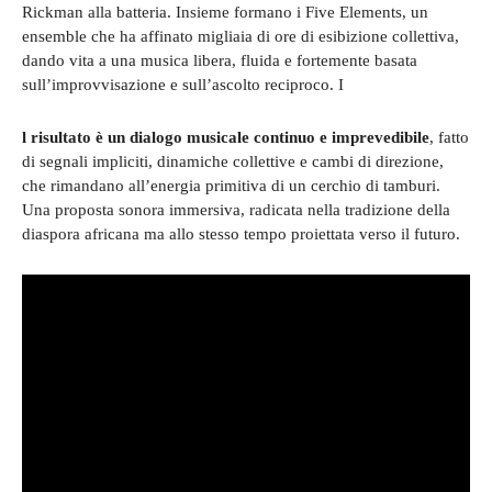
Rickman alla batteria. Insieme formano i Five Elements, un
ensemble che ha affinato migliaia di ore di esibizione collettiva,
dando vita a una musica libera, fluida e fortemente basata
sull’improvvisazione e sull’ascolto reciproco. I
l risultato è un dialogo musicale continuo e imprevedibile
, fatto
di segnali impliciti, dinamiche collettive e cambi di direzione,
che rimandano all’energia primitiva di un cerchio di tamburi.
Una proposta sonora immersiva, radicata nella tradizione della
diaspora africana ma allo stesso tempo proiettata verso il futuro.