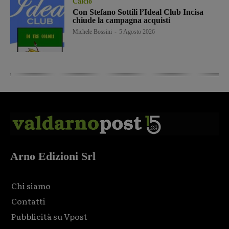
Calcio
Con Stefano Sottili l’Ideal Club Incisa
chiude la campagna acquisti
Michele Bossini
-
5 Agosto 2026
Arno Edizioni Srl
Chi siamo
Contatti
Pubblicità su Vpost