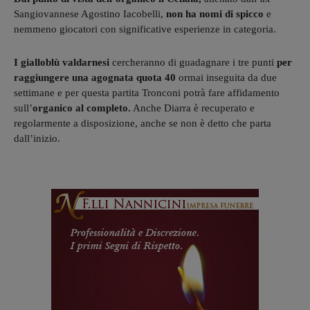
Sangiovannese Agostino Iacobelli,
non ha nomi di spicco
e
nemmeno giocatori con significative esperienze in categoria.
I gialloblù valdarnesi
cercheranno di guadagnare i tre punti
per
raggiungere una agognata quota 40
ormai inseguita da due
settimane e per questa partita Tronconi potrà fare affidamento
sull’
organico al completo.
Anche Diarra è recuperato e
regolarmente a disposizione, anche se non è detto che parta
dall’inizio.