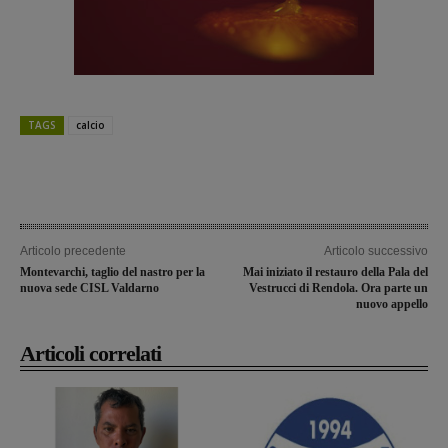
TAGS
calcio
Articolo precedente
Articolo successivo
Montevarchi, taglio del nastro per la
Mai iniziato il restauro della Pala del
nuova sede CISL Valdarno
Vestrucci di Rendola. Ora parte un
nuovo appello
Articoli correlati