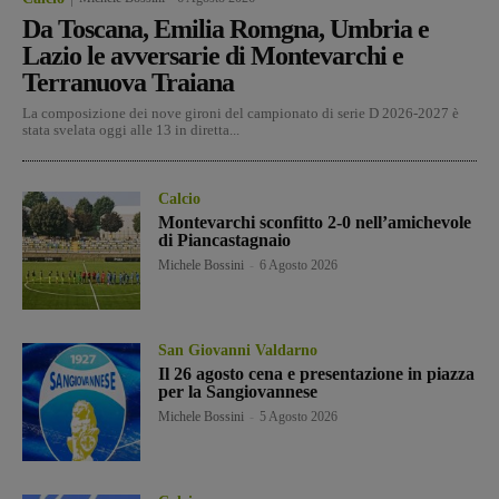
Da Toscana, Emilia Romgna, Umbria e
Lazio le avversarie di Montevarchi e
Terranuova Traiana
La composizione dei nove gironi del campionato di serie D 2026-2027 è
stata svelata oggi alle 13 in diretta...
Calcio
Montevarchi sconfitto 2-0 nell’amichevole
di Piancastagnaio
Michele Bossini
-
6 Agosto 2026
San Giovanni Valdarno
Il 26 agosto cena e presentazione in piazza
per la Sangiovannese
Michele Bossini
-
5 Agosto 2026