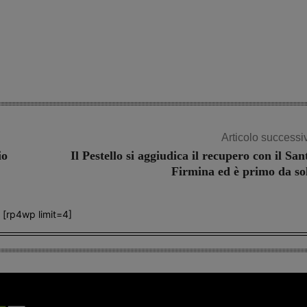
Articolo successi
io
Il Pestello si aggiudica il recupero con il San
Firmina ed è primo da so
[rp4wp limit=4]