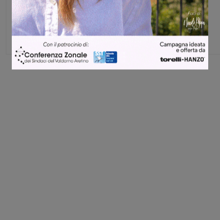
Michele Bossini
Share