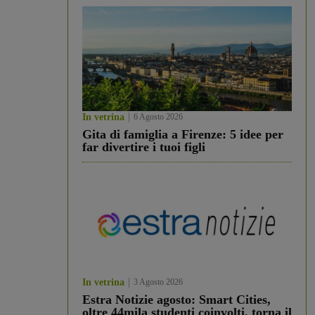
In vetrina
6 Agosto 2026
Gita di famiglia a Firenze: 5 idee per
far divertire i tuoi figli
In vetrina
3 Agosto 2026
Estra Notizie agosto: Smart Cities,
oltre 44mila studenti coinvolti, torna il