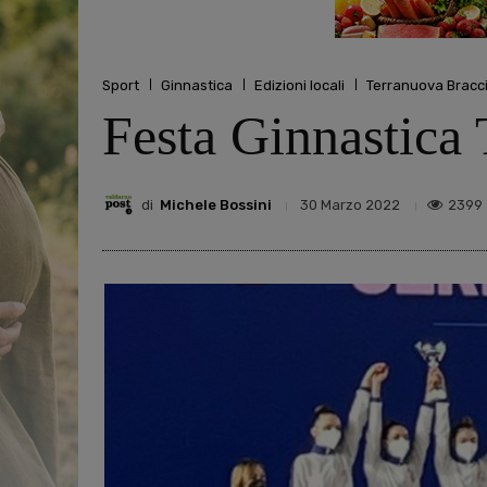
Sport
Ginnastica
Edizioni locali
Terranuova Bracci
Festa Ginnastica 
di
Michele Bossini
2399
30 Marzo 2022