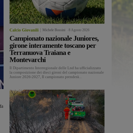
Calcio Giovanili
Michele Bossini
-
8 Agosto 2026
Campionato nazionale Juniores,
girone interamente toscano per
Terranuova Traiana e
Montevarchi
Il Dipartimento Interregionale delle Lnd ha ufficializzato
la composizione dei dieci gironi del campionato nazionale
Juniore 2026-2027, Il campionato prenderà...
fa