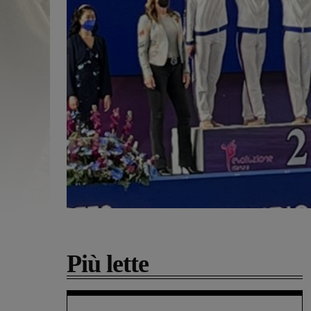
Più lette