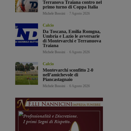
Terranova Traiana contro nel
primo turno di Coppa Italia
Michele Bossini
-
7 Agosto 2026
Calcio
Da Toscana, Emilia Romgna,
Umbria e Lazio le avversarie
di Montevarchi e Terranuova
Traiana
Michele Bossini
-
6 Agosto 2026
Calcio
Montevarchi sconfitto 2-0
nell’amichevole di
Piancastagnaio
Michele Bossini
-
6 Agosto 2026