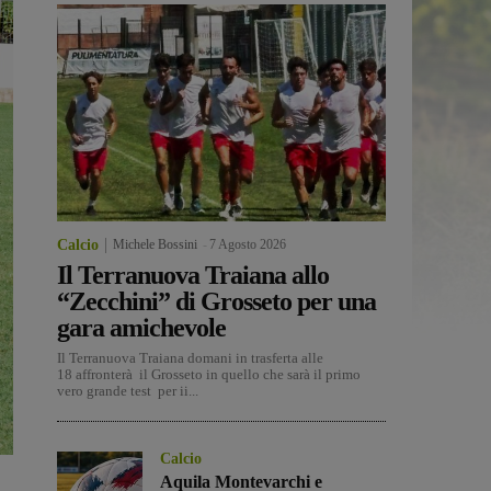
Calcio
Michele Bossini
-
7 Agosto 2026
Il Terranuova Traiana allo
“Zecchini” di Grosseto per una
gara amichevole
Il Terranuova Traiana domani in trasferta alle
18 affronterà il Grosseto in quello che sarà il primo
vero grande test per ii...
Calcio
Aquila Montevarchi e