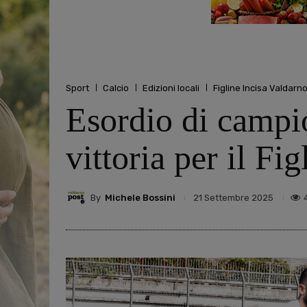
Sport
Calcio
Edizioni locali
Figline Incisa Valdarn
Esordio di campio
vittoria per il Fig
By
Michele Bossini
21 Settembre 2025