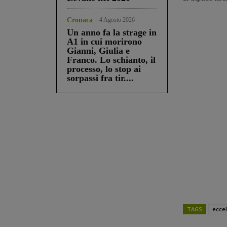
Cronaca
4 Agosto 2026
Un anno fa la strage in
A1 in cui morirono
Gianni, Giulia e
Franco. Lo schianto, il
processo, lo stop ai
sorpassi fra tir....
TAGS
ecce