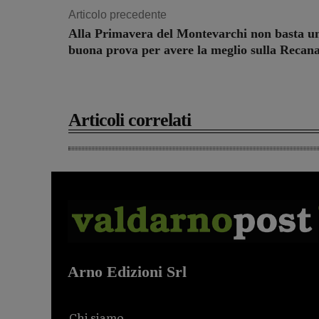
Articolo precedente
Alla Primavera del Montevarchi non basta u
buona prova per avere la meglio sulla Recana
Articoli correlati
Arno Edizioni Srl
Chi siamo