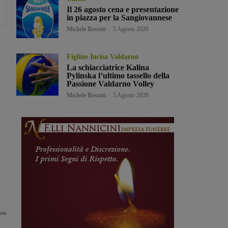
Il 26 agosto cena e presentazione
in piazza per la Sangiovannese
Michele Bossini
-
5 Agosto 2026
Figline Incisa Valdarno
La schiacciatrice Kalina
Pylinska l’ultimo tassello della
Passione Valdarno Volley
Michele Bossini
-
5 Agosto 2026