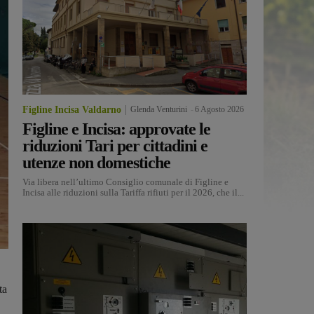
Figline Incisa Valdarno
Glenda Venturini
-
6 Agosto 2026
Figline e Incisa: approvate le
riduzioni Tari per cittadini e
utenze non domestiche
Via libera nell’ultimo Consiglio comunale di Figline e
Incisa alle riduzioni sulla Tariffa rifiuti per il 2026, che il...
ta