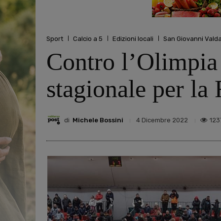
Sport
Calcio a 5
Edizioni locali
San Giovanni Vald
Contro l’Olimpia 
stagionale per la
di
Michele Bossini
123
4 Dicembre 2022