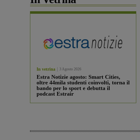
In vetrina
3 Agosto 2026
Estra Notizie agosto: Smart Cities,
oltre 44mila studenti coinvolti, torna il
bando per lo sport e debutta il
podcast Estrair