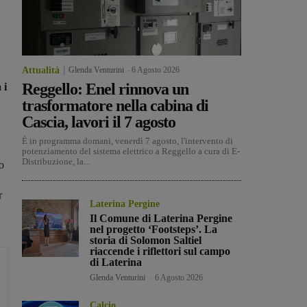
Attualità
Glenda Venturini
-
6 Agosto 2026
Reggello: Enel rinnova un
 i
trasformatore nella cabina di
Cascia, lavori il 7 agosto
È in programma domani, venerdì 7 agosto, l'intervento di
potenziamento del sistema elettrico a Reggello a cura di E-
Distribuzione, la...
o
r
Laterina Pergine
Il Comune di Laterina Pergine
nel progetto ‘Footsteps’. La
storia di Solomon Saltiel
riaccende i riflettori sul campo
di Laterina
Glenda Venturini
-
6 Agosto 2026
Calcio