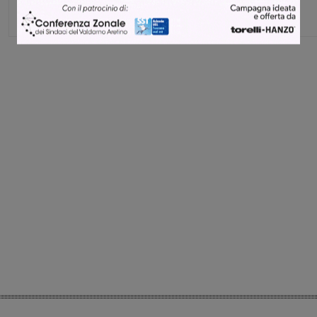
Share