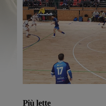
Più lette