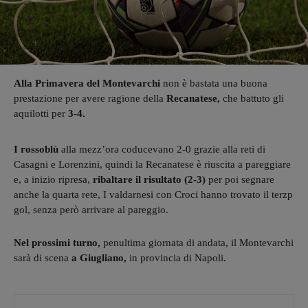
Alla Primavera del Montevarchi
non è bastata una buona
prestazione per avere ragione della
Recanatese,
che battuto gli
aquilotti per
3-4.
I rossoblù
alla mezz’ora coducevano 2-0 grazie alla reti di
Casagni e Lorenzini, quindi la Recanatese è riuscita a pareggiare
e, a inizio ripresa,
ribaltare il risultato (2-3)
per poi segnare
anche la quarta rete, I valdarnesi con Croci hanno trovato il terzp
gol, senza però arrivare al pareggio.
Nel prossimi turno,
penultima giornata di andata, il Montevarchi
sarà di scena
a Giugliano,
in provincia di Napoli.