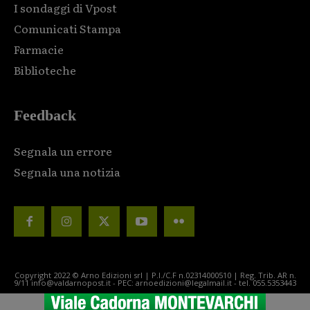
I sondaggi di Vpost
Comunicati Stampa
Farmacie
Biblioteche
Feedback
Segnala un errore
Segnala una notizia
Copyright 2022 © Arno Edizioni srl | P.I./C.F n.02314000510 | Reg. Trib. AR n.
9/11 info@valdarnopost.it - PEC: arnoedizioni@legalmail.it - tel. 055.5353443