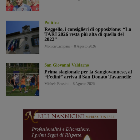
Politica
Reggello, i consiglieri di opposizione: “La
TARI 2026 resta più alta di quella del
2022”
Monica Campani
-
8 Agosto 2026
San Giovanni Valdarno
Prima stagionale per la Sangiovannese, al
“Fedini” arriva il San Donato Tavarnelle
Michele Bossini
-
8 Agosto 2026