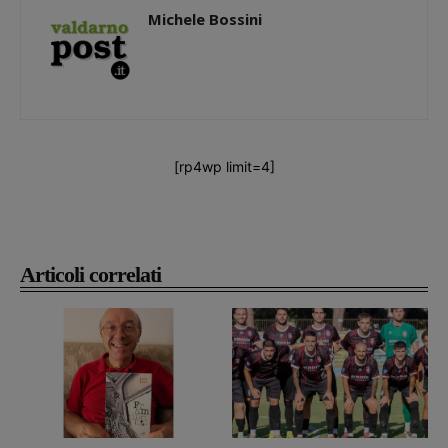
Michele Bossini
[rp4wp limit=4]
Articoli correlati