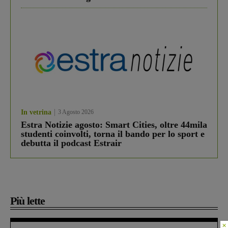
In vetrina
3 Agosto 2026
Estra Notizie agosto: Smart Cities, oltre 44mila
studenti coinvolti, torna il bando per lo sport e
debutta il podcast Estrair
Più lette
×