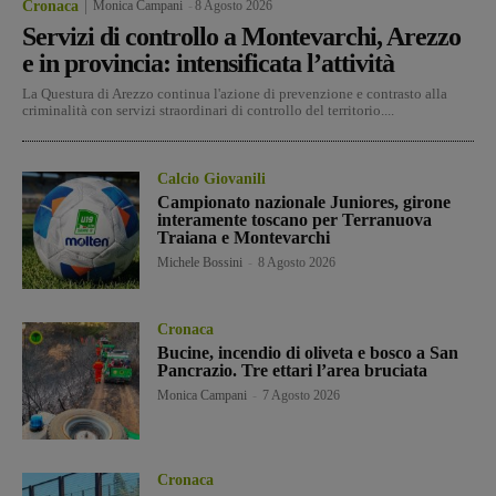
Cronaca
Monica Campani
-
8 Agosto 2026
Servizi di controllo a Montevarchi, Arezzo
e in provincia: intensificata l’attività
La Questura di Arezzo continua l'azione di prevenzione e contrasto alla
criminalità con servizi straordinari di controllo del territorio....
Calcio Giovanili
Campionato nazionale Juniores, girone
interamente toscano per Terranuova
Traiana e Montevarchi
Michele Bossini
-
8 Agosto 2026
Cronaca
Bucine, incendio di oliveta e bosco a San
Pancrazio. Tre ettari l’area bruciata
Monica Campani
-
7 Agosto 2026
Cronaca