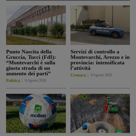
Punto Nascita della
Servizi di controllo a
Gruccia, Tucci (FdI):
Montevarchi, Arezzo e in
“Montevarchi è sulla
provincia: intensificata
giusta strada di un
l’attività
aumento dei parti”
Cronaca
8 Agosto 2026
Politica
8 Agosto 2026