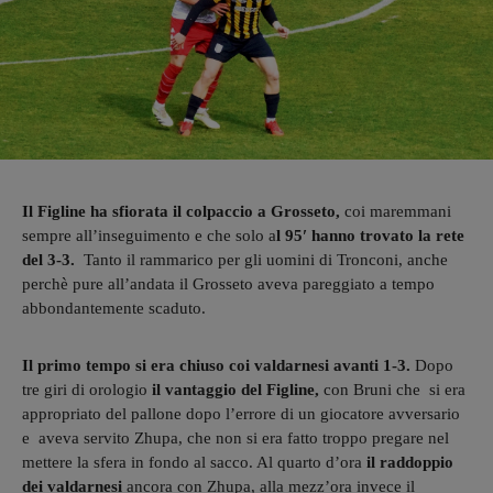
Il Figline ha sfiorata il colpaccio a Grosseto,
coi maremmani
sempre all’inseguimento e che solo a
l 95′ hanno trovato la rete
del 3-3.
Tanto il rammarico per gli uomini di Tronconi, anche
perchè pure all’andata il Grosseto aveva pareggiato a tempo
abbondantemente scaduto.
Il primo tempo si era chiuso coi valdarnesi avanti 1-3.
Dopo
tre giri di orologio
il vantaggio del Figline,
con Bruni che si era
appropriato del pallone dopo l’errore di un giocatore avversario
e aveva servito Zhupa, che non si era fatto troppo pregare nel
mettere la sfera in fondo al sacco. Al quarto d’ora
il raddoppio
dei valdarnesi
ancora con Zhupa, alla mezz’ora invece il