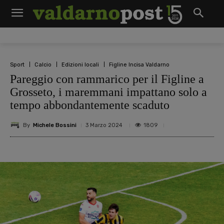
Sport
Calcio
Edizioni locali
Figline Incisa Valdarno
Pareggio con rammarico per il Figline a
Grosseto, i maremmani impattano solo a
tempo abbondantemente scaduto
By
Michele Bossini
1809
3 Marzo 2024