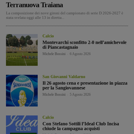
Terranuova Traiana
La composizione dei nove gironi del campionato di serie D 2026-2027 è
stata svelata oggi alle 13 in diretta...
Calcio
Montevarchi sconfitto 2-0 nell’amichevole
di Piancastagnaio
Michele Bossini
-
6 Agosto 2026
San Giovanni Valdarno
Il 26 agosto cena e presentazione in piazza
per la Sangiovannese
Michele Bossini
-
5 Agosto 2026
Calcio
Con Stefano Sottili l’Ideal Club Incisa
chiude la campagna acquisti