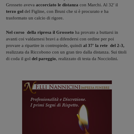
Grosseto aveva
accorciato le distanza
con Marchi. Al 32′ il
terzo gol
del Figline, con Bruni che si è procurato e ha
trasformato un calcio di rigore.
Nel corso della ripresa il
Grosseto
ha provato a buttarsi in
avanti coi valdarnesi bravi a difendersi con ordine per poi
provare a ripartire in contropiede, quindi
al 37′ la rete del 2-3,
realizzata da Riccobono con un gran tiro dalla distanza. Sui titoli
di coda il gol
del pareggio
, realizzato di testa da Nocciolini.