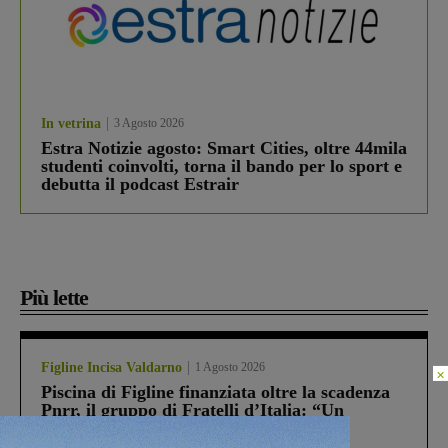
In vetrina
3 Agosto 2026
Estra Notizie agosto: Smart Cities, oltre 44mila
studenti coinvolti, torna il bando per lo sport e
debutta il podcast Estrair
Più lette
Figline Incisa Valdarno
1 Agosto 2026
×
Piscina di Figline finanziata oltre la scadenza
Pnrr, il gruppo di Fratelli d’Italia: “Un
ringraziamento al Governo”