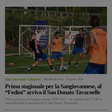
San Giovanni Valdarno
Michele Bossini
-
8 Agosto 2026
Prima stagionale per la Sangiovannese, al
“Fedini” arriva il San Donato Tavarnelle
Prima uscita per la Sangiovannese 2026-2027, che domani alle 17,30 in
casa affronterà in amichevole il San Donati Tavarnelle,...