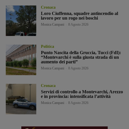
Cronaca
Loro Ciuffenna, squadre antincendio al
lavoro per un rogo nei boschi
Monica Campani
-
8 Agosto 2026
Politica
Punto Nascita della Gruccia, Tucci (FdI):
“Montevarchi è sulla giusta strada di un
aumento dei parti”
Monica Campani
-
8 Agosto 2026
Cronaca
Servizi di controllo a Montevarchi, Arezzo
e in provincia: intensificata l’attività
Monica Campani
-
8 Agosto 2026