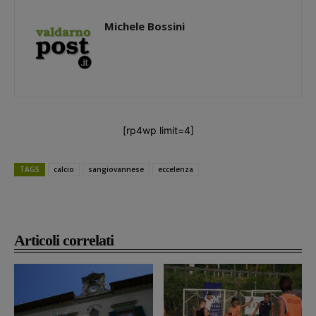
Michele Bossini
[rp4wp limit=4]
TAGS
calcio
sangiovannese
eccelenza
Articoli correlati