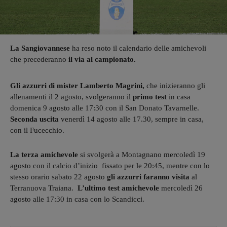
La Sangiovannese
ha reso noto il calendario delle amichevoli
che precederanno
il via al campionato.
Gli azzurri di mister Lamberto Magrini,
che inizieranno gli
allenamenti il 2 agosto, svolgeranno il
primo test
in casa
domenica 9 agosto alle 17:30 con il San Donato Tavarnelle.
Seconda uscita
venerdì 14 agosto alle 17.30, sempre in casa,
con il Fucecchio.
La terza amichevole
si svolgerà a Montagnano mercoledì 19
agosto con il calcio d’inizio fissato per le 20:45, mentre con lo
stesso orario sabato 22 agosto
gli azzurri faranno visita
al
Terranuova Traiana.
L’ultimo test amichevole
mercoledì 26
agosto alle 17:30 in casa con lo Scandicci.