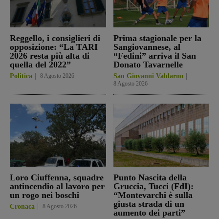
Reggello, i consiglieri di
Prima stagionale per la
opposizione: “La TARI
Sangiovannese, al
2026 resta più alta di
“Fedini” arriva il San
quella del 2022”
Donato Tavarnelle
Politica
8 Agosto 2026
San Giovanni Valdarno
8 Agosto 2026
Loro Ciuffenna, squadre
Punto Nascita della
antincendio al lavoro per
Gruccia, Tucci (FdI):
un rogo nei boschi
“Montevarchi è sulla
giusta strada di un
Cronaca
8 Agosto 2026
aumento dei parti”