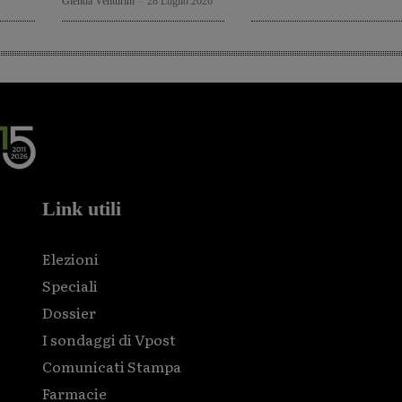
Glenda Venturini
-
28 Luglio 2026
Link utili
Elezioni
Speciali
Dossier
I sondaggi di Vpost
Comunicati Stampa
Farmacie