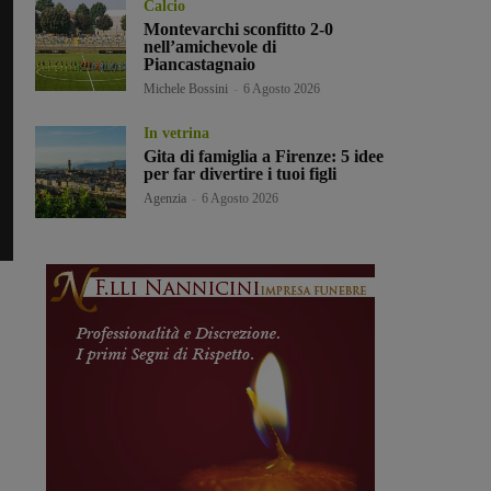
Calcio
Montevarchi sconfitto 2-0
nell’amichevole di
Piancastagnaio
Michele Bossini
-
6 Agosto 2026
In vetrina
Gita di famiglia a Firenze: 5 idee
per far divertire i tuoi figli
Agenzia
-
6 Agosto 2026