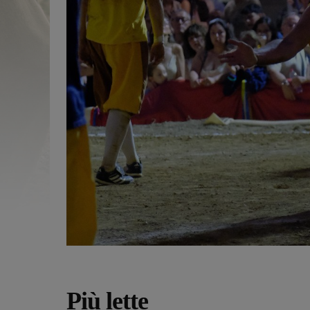
Più lette