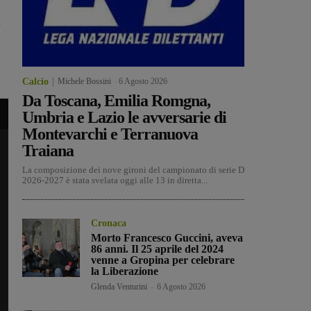
a
Calcio
Michele Bossini
-
6 Agosto 2026
Da Toscana, Emilia Romgna,
Umbria e Lazio le avversarie di
Montevarchi e Terranuova
Traiana
La composizione dei nove gironi del campionato di serie D
2026-2027 è stata svelata oggi alle 13 in diretta...
Cronaca
Morto Francesco Guccini, aveva
86 anni. Il 25 aprile del 2024
venne a Gropina per celebrare
la Liberazione
Glenda Venturini
-
6 Agosto 2026