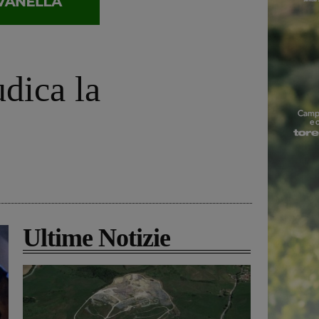
udica la
Ultime Notizie