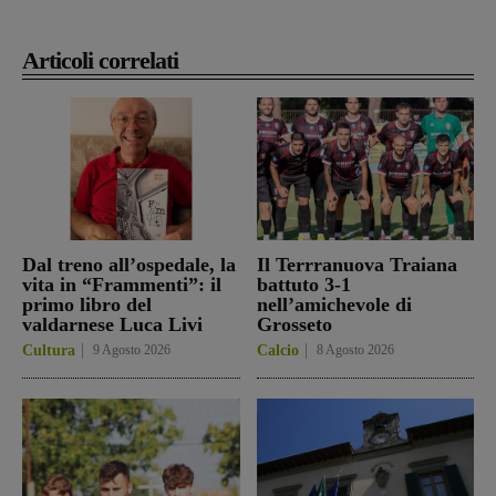
Articoli correlati
Dal treno all’ospedale, la
Il Terrranuova Traiana
vita in “Frammenti”: il
battuto 3-1
primo libro del
nell’amichevole di
valdarnese Luca Livi
Grosseto
Cultura
9 Agosto 2026
Calcio
8 Agosto 2026