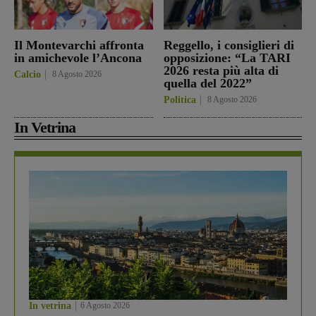
Il Montevarchi affronta
Reggello, i consiglieri di
in amichevole l’Ancona
opposizione: “La TARI
2026 resta più alta di
Calcio
8 Agosto 2026
quella del 2022”
Politica
8 Agosto 2026
In Vetrina
In vetrina
6 Agosto 2026