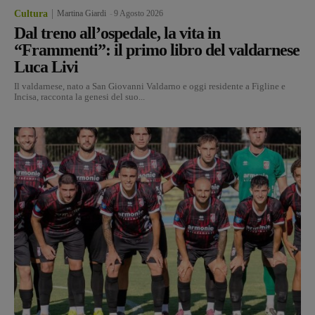
Cultura
Martina Giardi
-
9 Agosto 2026
Dal treno all’ospedale, la vita in
“Frammenti”: il primo libro del valdarnese
Luca Livi
Il valdarnese, nato a San Giovanni Valdarno e oggi residente a Figline e
Incisa, racconta la genesi del suo...