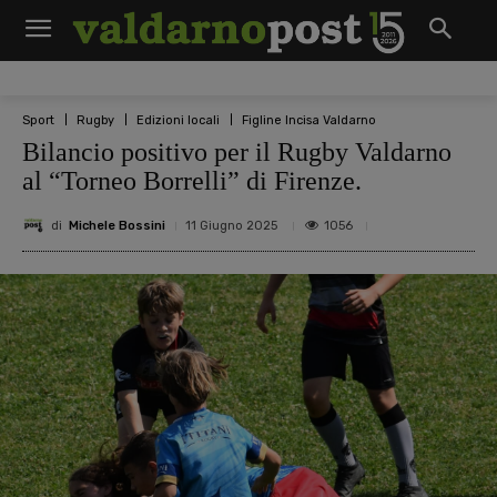
Sport
Rugby
Edizioni locali
Figline Incisa Valdarno
Bilancio positivo per il Rugby Valdarno
al “Torneo Borrelli” di Firenze.
di
Michele Bossini
1056
11 Giugno 2025