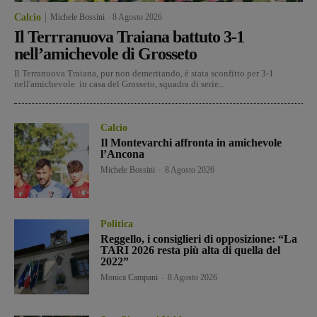
Calcio
Michele Bossini
-
8 Agosto 2026
Il Terrranuova Traiana battuto 3-1
nell’amichevole di Grosseto
Il Terranuova Traiana, pur non demeritando, è stata sconfitto per 3-1
nell'amichevole in casa del Grosseto, squadra di serie...
Calcio
Il Montevarchi affronta in amichevole
l’Ancona
Michele Bossini
-
8 Agosto 2026
Politica
Reggello, i consiglieri di opposizione: “La
TARI 2026 resta più alta di quella del
2022”
Monica Campani
-
8 Agosto 2026