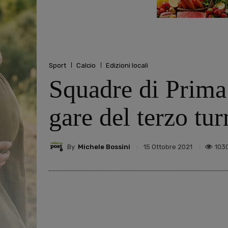
Sport
Calcio
Edizioni locali
Squadre di Prima
gare del terzo tu
By
Michele Bossini
103
15 Ottobre 2021