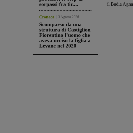
sorpassi fra tir....
il Badia Agna
Cronaca
3 Agosto 2026
Scomparso da una
struttura di Castiglion
Fiorentino l’uomo che
aveva ucciso la figlia a
Levane nel 2020
Share