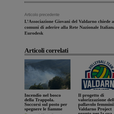
Articolo precedente
L’Associazione Giovani del Valdarno chiede a
comuni di aderire alla Rete Nazionale Italian
Eurodesk
Articoli correlati
Incendio nel bosco
Il progetto di
della Trappola.
valorizzazione del
Soccorsi sul posto per
pallavolo femminil
spegnere le fiamme
Valdarno Project
pronto per la sua