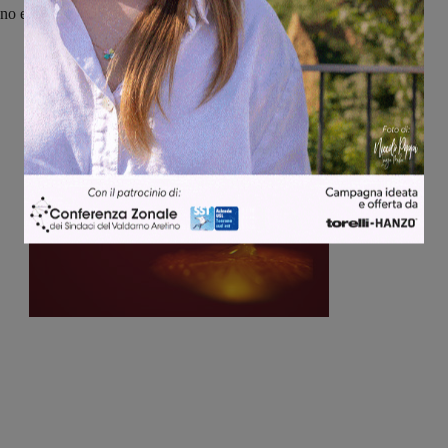
no e Cavriglia, che ospiteranno Stia e Palazzo del Pero.