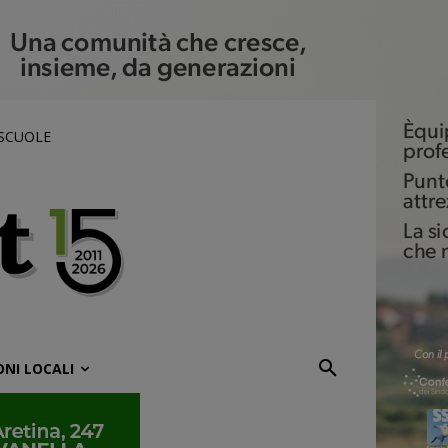
 SCUOLE
ONI LOCALI