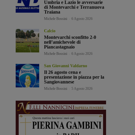
Umbria e Lazio le avversarie
di Montevarchi e Terranuova
Traiana
Michele Bossini
-
6 Agosto 2026
Calcio
Montevarchi sconfitto 2-0
nell’amichevole di
Piancastagnaio
Michele Bossini
-
6 Agosto 2026
San Giovanni Valdarno
Il 26 agosto cena e
presentazione in piazza per la
Sangiovannese
Michele Bossini
-
5 Agosto 2026