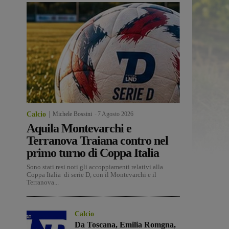
Calcio
Michele Bossini
-
7 Agosto 2026
Aquila Montevarchi e
Terranova Traiana contro nel
primo turno di Coppa Italia
Sono stati resi noti gli accoppiamenti relativi alla
Coppa Italia di serie D, con il Montevarchi e il
Terranova...
Calcio
Da Toscana, Emilia Romgna,