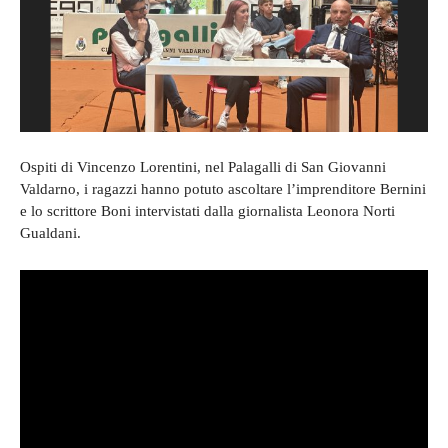
Ospiti di Vincenzo Lorentini, nel Palagalli di San Giovanni
Valdarno, i ragazzi hanno potuto ascoltare l’imprenditore Bernini
e lo scrittore Boni intervistati dalla giornalista Leonora Norti
Gualdani.