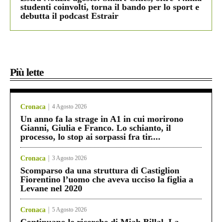
studenti coinvolti, torna il bando per lo sport e
debutta il podcast Estrair
Più lette
Cronaca
4 Agosto 2026
Un anno fa la strage in A1 in cui morirono
Gianni, Giulia e Franco. Lo schianto, il
processo, lo stop ai sorpassi fra tir....
Cronaca
3 Agosto 2026
Scomparso da una struttura di Castiglion
Fiorentino l’uomo che aveva ucciso la figlia a
Levane nel 2020
Cronaca
5 Agosto 2026