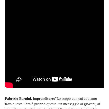
Fabrizio Bernini, imprenditore:
”Lo scopo con cui abbiamo
fatto questo libro è proprio questo: un messaggio ai giovani, ai