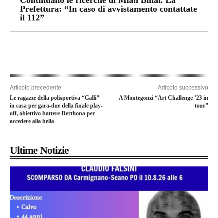
Continuano le ricerche di Miah Billal. La
Prefettura: “In caso di avvistamento contattate
il 112”
Articolo precedente
Articolo successivo
Le ragazze della polisportiva “Galli”
A Montegonzi “Art Challenge ’23 in
in casa per gara-due della finale play-
tour”
off, obiettivo battere Derthona per
accedere alla bella
Ultime Notizie