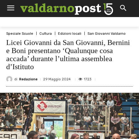
Speciale Scuole
Cultura
Edizioni locali
San Giovanni Valdarno
Licei Giovanni da San Giovanni, Bernini
e Boni presentano ‘Qualunque cosa
accada’ durante l’ultima assemblea
d’Istituto
di
Redazione
1723
29 Maggio 2024