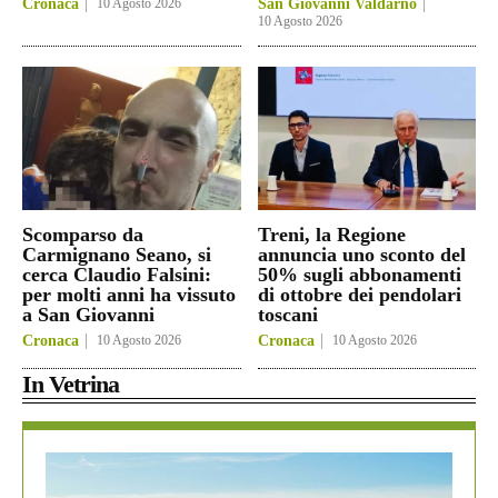
Cronaca
10 Agosto 2026
San Giovanni Valdarno
10 Agosto 2026
Scomparso da
Treni, la Regione
Carmignano Seano, si
annuncia uno sconto del
cerca Claudio Falsini:
50% sugli abbonamenti
per molti anni ha vissuto
di ottobre dei pendolari
a San Giovanni
toscani
Cronaca
10 Agosto 2026
Cronaca
10 Agosto 2026
In Vetrina