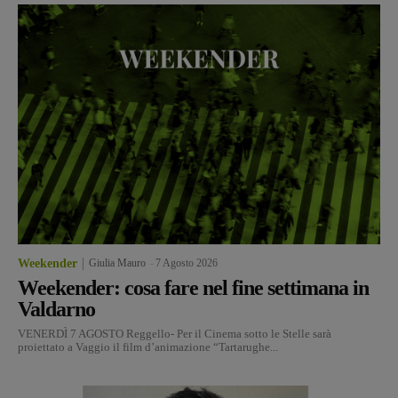
Weekender
Giulia Mauro
-
7 Agosto 2026
Weekender: cosa fare nel fine settimana in
Valdarno
VENERDÌ 7 AGOSTO Reggello- Per il Cinema sotto le Stelle sarà
proiettato a Vaggio il film d’animazione “Tartarughe...