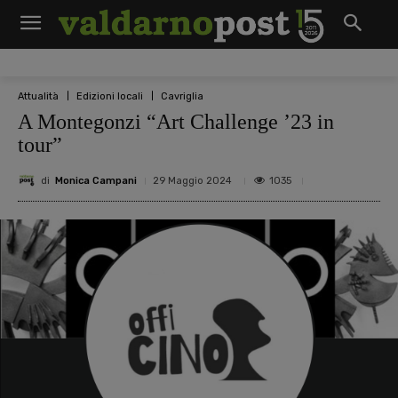
Attualità
Edizioni locali
Cavriglia
A Montegonzi “Art Challenge ’23 in
tour”
di
Monica Campani
1035
29 Maggio 2024