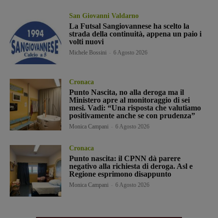
San Giovanni Valdarno
La Futsal Sangiovannese ha scelto la
strada della continuità, appena un paio i
volti nuovi
Michele Bossini
-
6 Agosto 2026
Cronaca
Punto Nascita, no alla deroga ma il
Ministero apre al monitoraggio di sei
mesi. Vadi: “Una risposta che valutiamo
positivamente anche se con prudenza”
Monica Campani
-
6 Agosto 2026
Cronaca
Punto nascita: il CPNN dà parere
negativo alla richiesta di deroga. Asl e
Regione esprimono disappunto
Monica Campani
-
6 Agosto 2026