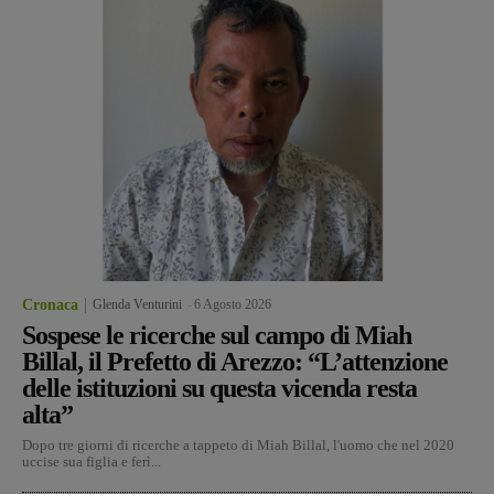
Cronaca
Glenda Venturini
-
6 Agosto 2026
Sospese le ricerche sul campo di Miah
Billal, il Prefetto di Arezzo: “L’attenzione
delle istituzioni su questa vicenda resta
alta”
Dopo tre giorni di ricerche a tappeto di Miah Billal, l'uomo che nel 2020
uccise sua figlia e ferì...