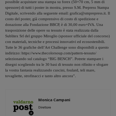
possibile acquistare una stampa su forex (50×70 cm, 5 mm di
spessore) di tutti i poster in mostra, presso S.M. Prepress Stampa
Digitale, scrivendo alla seguente email: grafica@smprepress.it. Il
costo del poster, già comprensivo di costo di spedizione e
donazione alla Fondazione BBCP, è di 30,00 euro+IVA. Una
trasposizione delle opere su tessuto è stata realizzata dalla
Sublitex Srl del gruppo Miroglio (sponsor ufficiale del concorso)
con materiali, tecniche e processi innovativi ed ecosostenibili.
Tutte le 36 grafiche dell’Art Challenge sono disponibili a questo
indirizzo: https://www.thecolorsoup.com/pattern-tessuto/
selezionando sul catalogo “BIG BENCH”. Potrete stampare i
disegni scegliendo tra le 30 basi di tessuto non rifinito e sfogare
la vostra fantasia realizzando cuscini, foulard, teli mare,
tovagliette, strofinacci e tanto altro ancora”.
Monica Campani
Direttore