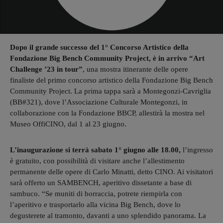
Dopo il grande successo del 1° Concorso Artistico della
Fondazione Big Bench Community Project, è in arrivo “Art
Challenge ’23 in tour”
, una mostra itinerante delle opere
finaliste del primo concorso artistico della Fondazione Big Bench
Community Project. La prima tappa sarà a Montegonzi-Cavriglia
(BB#321), dove l’Associazione Culturale Montegonzi, in
collaborazione con la Fondazione BBCP, allestirà la mostra nel
Museo OffiCINO, dal 1 al 23 giugno.
L’inaugurazione si terrà sabato 1° giugno alle 18.00,
l’ingresso
è gratuito, con possibilità di visitare anche l’allestimento
permanente delle opere di Carlo Minatti, detto CINO. Ai visitatori
sarà offerto un SAMBENCH, aperitivo dissetante a base di
sambuco. “Se muniti di borraccia, potrete riempirla con
l’aperitivo e trasportarlo alla vicina Big Bench, dove lo
degusterete al tramonto, davanti a uno splendido panorama. La