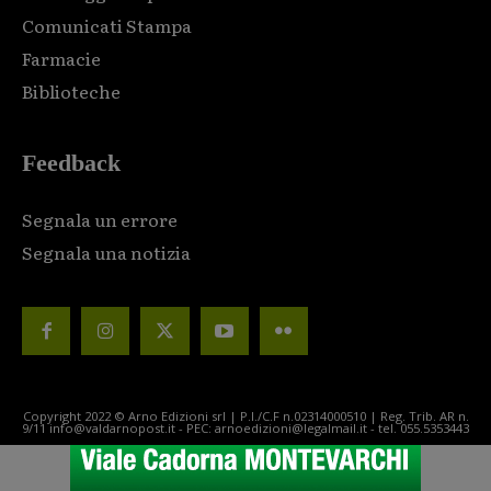
Comunicati Stampa
Farmacie
Biblioteche
Feedback
Segnala un errore
Segnala una notizia
Copyright 2022 © Arno Edizioni srl | P.I./C.F n.02314000510 | Reg. Trib. AR n.
9/11 info@valdarnopost.it - PEC: arnoedizioni@legalmail.it - tel. 055.5353443