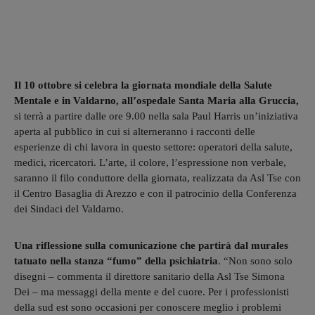
Il 10 ottobre si celebra la giornata mondiale della Salute
Mentale e in Valdarno, all’ospedale Santa Maria alla Gruccia,
si terrà a partire dalle ore 9.00 nella sala Paul Harris un’iniziativa
aperta al pubblico in cui si alterneranno i racconti delle
esperienze di chi lavora in questo settore: operatori della salute,
medici, ricercatori. L’arte, il colore, l’espressione non verbale,
saranno il filo conduttore della giornata, realizzata da Asl Tse con
il Centro Basaglia di Arezzo e con il patrocinio della Conferenza
dei Sindaci del Valdarno.
Una riflessione sulla comunicazione che partirà dal murales
tatuato nella stanza “fumo” della psichiatria
. “Non sono solo
disegni – commenta il direttore sanitario della Asl Tse Simona
Dei – ma messaggi della mente e del cuore. Per i professionisti
della sud est sono occasioni per conoscere meglio i problemi