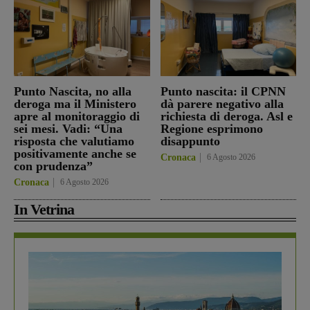
Punto Nascita, no alla
Punto nascita: il CPNN
deroga ma il Ministero
dà parere negativo alla
apre al monitoraggio di
richiesta di deroga. Asl e
sei mesi. Vadi: “Una
Regione esprimono
risposta che valutiamo
disappunto
positivamente anche se
Cronaca
6 Agosto 2026
con prudenza”
Cronaca
6 Agosto 2026
In Vetrina