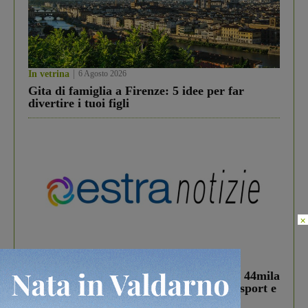
In vetrina
6 Agosto 2026
Gita di famiglia a Firenze: 5 idee per far
divertire i tuoi figli
×
In vetrina
3 Agosto 2026
Estra Notizie agosto: Smart Cities, oltre 44mila
studenti coinvolti, torna il bando per lo sport e
debutta il podcast Estrair