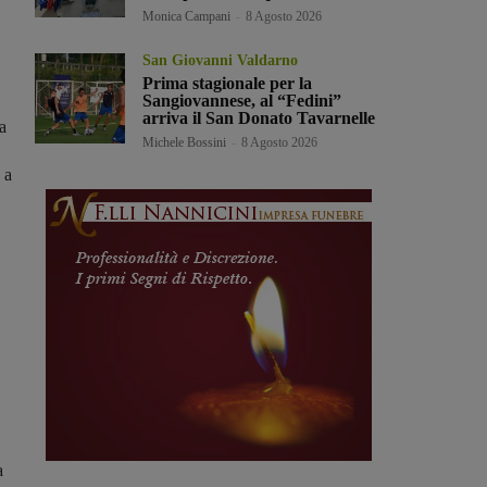
Monica Campani
-
8 Agosto 2026
San Giovanni Valdarno
Prima stagionale per la
Sangiovannese, al “Fedini”
arriva il San Donato Tavarnelle
a
Michele Bossini
-
8 Agosto 2026
 a
a