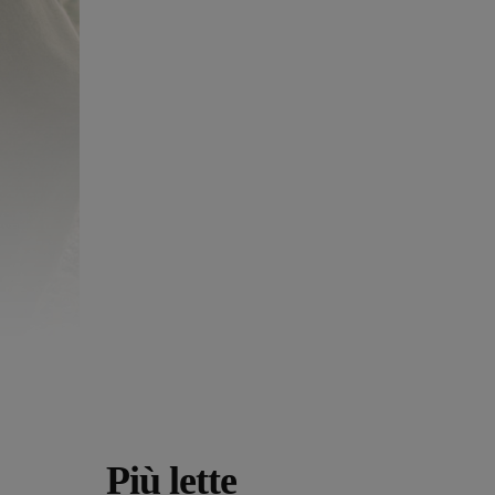
Più lette